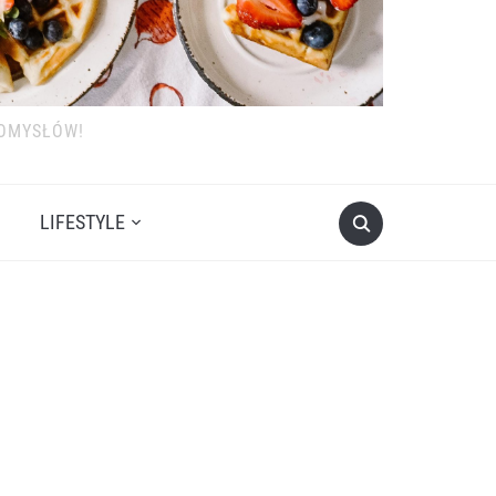
POMYSŁÓW!
LIFESTYLE