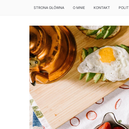
STRONA GŁÓWNA
O MNIE
KONTAKT
POLI