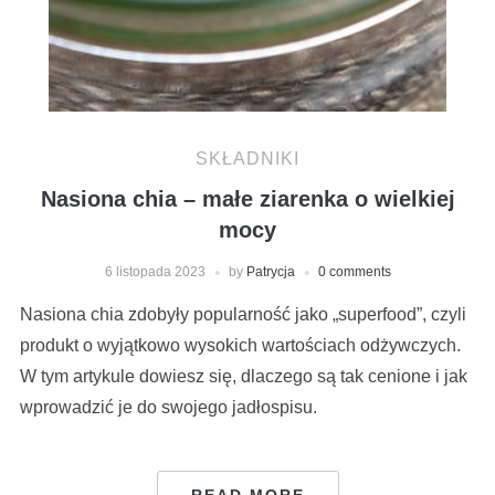
SKŁADNIKI
Nasiona chia – małe ziarenka o wielkiej
mocy
6 listopada 2023
by
Patrycja
0 comments
Nasiona chia zdobyły popularność jako „superfood”, czyli
produkt o wyjątkowo wysokich wartościach odżywczych.
W tym artykule dowiesz się, dlaczego są tak cenione i jak
wprowadzić je do swojego jadłospisu.
READ MORE