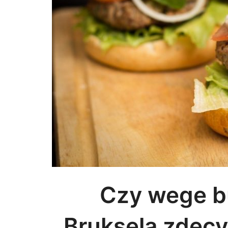
Czy wege b
Bruksela zdecy