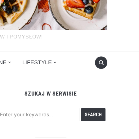
W I POMYSŁÓW!
NE
LIFESTYLE
SZUKAJ W SERWISIE