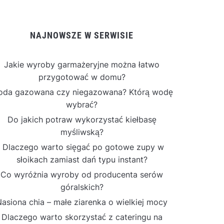
NAJNOWSZE W SERWISIE
Jakie wyroby garmażeryjne można łatwo
przygotować w domu?
da gazowana czy niegazowana? Którą wodę
wybrać?
Do jakich potraw wykorzystać kiełbasę
myśliwską?
Dlaczego warto sięgać po gotowe zupy w
słoikach zamiast dań typu instant?
Co wyróżnia wyroby od producenta serów
góralskich?
asiona chia – małe ziarenka o wielkiej mocy
Dlaczego warto skorzystać z cateringu na