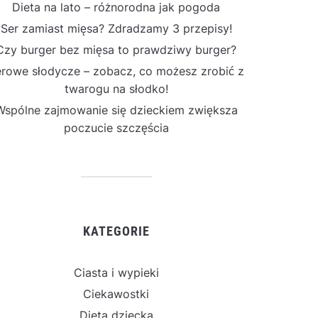
Dieta na lato – różnorodna jak pogoda
Ser zamiast mięsa? Zdradzamy 3 przepisy!
Czy burger bez mięsa to prawdziwy burger?
rowe słodycze – zobacz, co możesz zrobić z
twarogu na słodko!
Wspólne zajmowanie się dzieckiem zwiększa
poczucie szczęścia
KATEGORIE
Ciasta i wypieki
Ciekawostki
Dieta dziecka