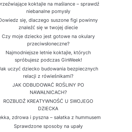
rzeźwiające koktajle na maślance – sprawdź
niebanalne pomysły
Dowiedz się, dlaczego suszone figi powinny
znaleźć się w twojej diecie
Czy moje dziecko jest gotowe na okulary
przeciwsłoneczne?
Najmodniejsze letnie koktajle, których
spróbujesz podczas GinWeek!
Jak uczyć dziecko budowania bezpiecznych
relacji z rówieśnikami?
JAK ODBUDOWAĆ ROŚLINY PO
NAWAŁNICACH?
ROZBUDŹ KREATYWNOŚĆ U SWOJEGO
DZIECKA
ekka, zdrowa i pyszna – sałatka z hummusem
Sprawdzone sposoby na upały