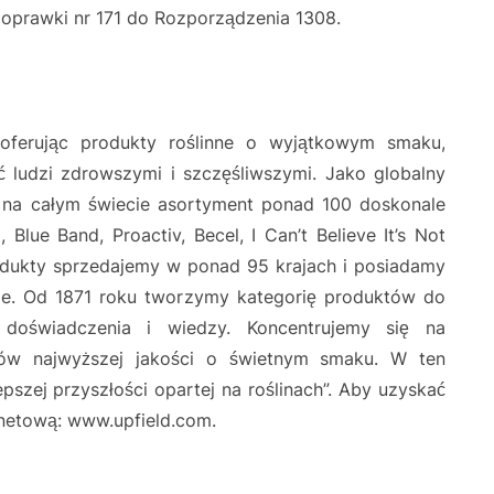
oprawki nr 171 do Rozporządzenia 1308.
oferując produkty roślinne o wyjątkowym smaku,
ć ludzi zdrowszymi i szczęśliwszymi. Jako globalny
 na całym świecie asortyment ponad 100 doskonale
 Blue Band, Proactiv, Becel, I Can’t Believe It’s Not
rodukty sprzedajemy w ponad 95 krajach i posiadamy
ie. Od 1871 roku tworzymy kategorię produktów do
o doświadczenia i wiedzy. Koncentrujemy się na
tów najwyższej jakości o świetnym smaku. W ten
pszej przyszłości opartej na roślinach”. Aby uzyskać
rnetową: www.upfield.com.