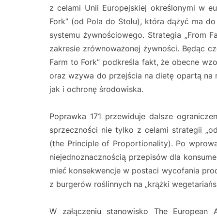
z celami Unii Europejskiej określonymi w eu
Fork” (od Pola do Stołu), która dążyć ma 
systemu żywnościowego. Strategia „From Fa
zakresie zrównoważonej żywności. Będąc czę
Farm to Fork” podkreśla fakt, że obecne w
oraz wzywa do przejścia na dietę opartą na 
jak i ochronę środowiska.
Poprawka 171 przewiduje dalsze ograniczen
sprzeczności nie tylko z celami strategii „
(the Principle of Proportionality). Po wpro
niejednoznacznością przepisów dla konsumen
mieć konsekwencje w postaci wycofania prod
z burgerów roślinnych na „krążki wegetariański
W załączeniu stanowisko The European A