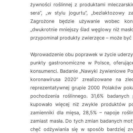
żywności roślinnej z produktami mleczarski
sera”, „w stylu jogurtu”, „bezlaktozowy z
Zagrożone będzie używanie wobec kon
„dwukrotnie mniejszy ślad węglowy niż masło
przypominał produkty zwierzęce – może być
Wprowadzenie obu poprawek w życie uderzy 
punkty gastronomiczne w Polsce, oferując
konsumenci. Badanie „Nawyki żywieniowe Pol
koronawirusa 2020” zrealizowane na zle
reprezentatywnej grupie 2000 Polaków poka
pochodzenia roślinnego. 31,6% badanych 
kupowało więcej niż zwykle produktów po
zamienniki dla mięsa, 28,5% – napoje rośl
zamiast masła. Do tych zmian badanych mot
chęć odżywiania się w sposób bardziej 