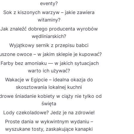
eventy?
Sok z kiszonych warzyw – jakie zawiera
witaminy?
Jak znaleźć dobrego producenta wyrobów
wędliniarskich?
Wyjątkowy sernik z przepisu babci
uszone owoce – w jakim sklepie je kupować?
Farby bez amoniaku — w jakich sytuacjach
warto ich używać?
Wakacje w Egipcie – idealna okazja do
skosztowania lokalnej kuchni
drowe śniadanie kobiety w ciąży nie tylko od
święta
Lody czekoladowe? Jedz je na zdrowie!
Proste dania w wykwintnym wydaniu –
wyszukane tosty, zaskakujące kanapki