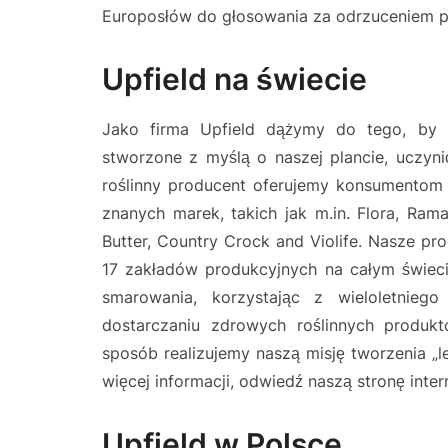
Europosłów do głosowania za odrzuceniem p
Upfield na świecie
Jako firma Upfield dążymy do tego, by 
stworzone z myślą o naszej plancie, uczyni
roślinny producent oferujemy konsumentom
znanych marek, takich jak m.in. Flora, Rama,
Butter, Country Crock and Violife. Nasze p
17 zakładów produkcyjnych na całym świec
smarowania, korzystając z wieloletnieg
dostarczaniu zdrowych roślinnych produk
sposób realizujemy naszą misję tworzenia „le
więcej informacji, odwiedź naszą stronę inte
Upfield w Polsce