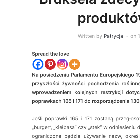
produktó
Written by
Patrycja
on
Spread the love
Na posiedzeniu Parlamentu Europejskiego 1
przyszłości żywności pochodzenia roślin
wprowadzeniem kolejnych restrykcji doty
poprawkach 165 i 171 do rozporządzenia 13
Jeśli poprawki 165 i 171 zostaną przegłos
„burger”, „kiełbasa” czy „stek” w odniesieni
ograniczone będzie używanie nazw, okreś