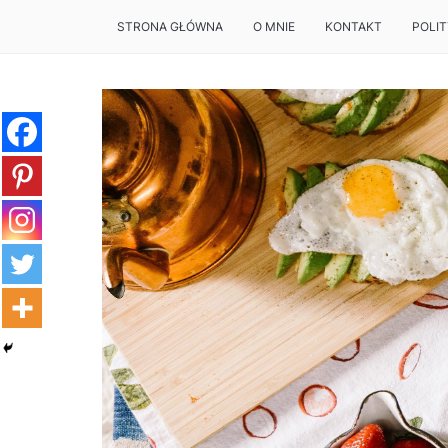
STRONA GŁÓWNA
O MNIE
KONTAKT
POLI