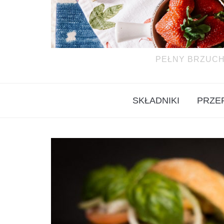
PEŁNY BRZUCH
SKŁADNIKI
PRZE