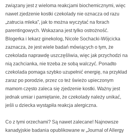
związany jest z wieloma reakcjami biochemicznymi, więc
nawet zjedzenie kostki czekolady nie oznacza od razu
„zatrucia mleka”, jak to można wyczytać na forach
parentingowych. Wskazana jest tylko ostrożność.
Blogerka i lekarz ginekolog, Nicole Sochacki-Wójcicka
zaznacza, że jest wiele badań mówiących o tym, że
czekolada naprawdę uszczęśliwia, więc jak przychodzi na
nią zachcianka, nie trzeba ze sobą walczyć. Ponadto
czekolada pomaga szybko uzupełnić energię, na przykład
zaraz po porodzie, przez co też świeżo upieczonym
mamom często zaleca się zjedzenie kostki. Ważny jest
jednak umiar i pamiętanie, że czekolady należy unikać,
jeśli u dziecka wystąpiła reakcja alergiczna.
Co z tymi orzechami? Są nawet zalecane! Najnowsze
kanadyjskie badania opublikowane w „Journal of Allergy