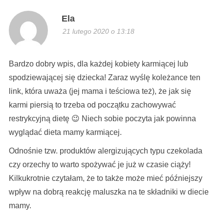
Ela
21 lutego 2020 o 13:18
Bardzo dobry wpis, dla każdej kobiety karmiącej lub
spodziewającej się dziecka! Zaraz wyślę koleżance ten
link, która uważa (jej mama i teściowa też), że jak się
karmi piersią to trzeba od początku zachowywać
restrykcyjną dietę 😉 Niech sobie poczyta jak powinna
wyglądać dieta mamy karmiącej.
Odnośnie tzw. produktów alergizujących typu czekolada
czy orzechy to warto spożywać je już w czasie ciąży!
Kilkukrotnie czytałam, że to także może mieć późniejszy
wpływ na dobrą reakcję maluszka na te składniki w diecie
mamy.