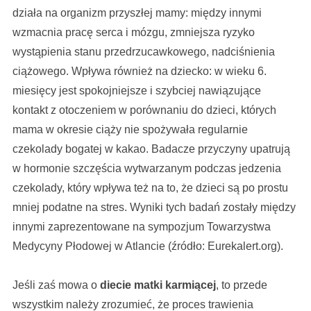
działa na organizm przyszłej mamy: między innymi
wzmacnia pracę serca i mózgu, zmniejsza ryzyko
wystąpienia stanu przedrzucawkowego, nadciśnienia
ciążowego. Wpływa również na dziecko: w wieku 6.
miesięcy jest spokojniejsze i szybciej nawiązujące
kontakt z otoczeniem w porównaniu do dzieci, których
mama w okresie ciąży nie spożywała regularnie
czekolady bogatej w kakao. Badacze przyczyny upatrują
w hormonie szczęścia wytwarzanym podczas jedzenia
czekolady, który wpływa też na to, że dzieci są po prostu
mniej podatne na stres. Wyniki tych badań zostały między
innymi zaprezentowane na sympozjum Towarzystwa
Medycyny Płodowej w Atlancie (źródło: Eurekalert.org).
Jeśli zaś mowa o
diecie matki karmiącej
, to przede
wszystkim należy zrozumieć, że proces trawienia