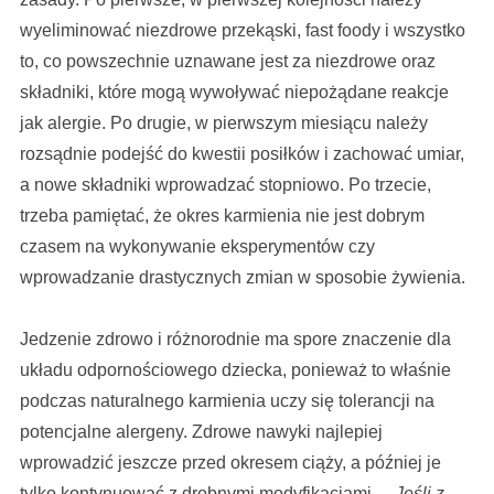
wyeliminować niezdrowe przekąski, fast foody i wszystko
to, co powszechnie uznawane jest za niezdrowe oraz
składniki, które mogą wywoływać niepożądane reakcje
jak alergie. Po drugie, w pierwszym miesiącu należy
rozsądnie podejść do kwestii posiłków i zachować umiar,
a nowe składniki wprowadzać stopniowo. Po trzecie,
trzeba pamiętać, że okres karmienia nie jest dobrym
czasem na wykonywanie eksperymentów czy
wprowadzanie drastycznych zmian w sposobie żywienia.
Jedzenie zdrowo i różnorodnie ma spore znaczenie dla
układu odpornościowego dziecka, ponieważ to właśnie
podczas naturalnego karmienia uczy się tolerancji na
potencjalne alergeny. Zdrowe nawyki najlepiej
wprowadzić jeszcze przed okresem ciąży, a później je
tylko kontynuować z drobnymi modyfikacjami. –
Jeśli z