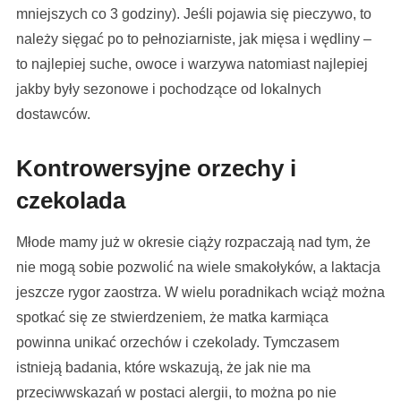
mniejszych co 3 godziny). Jeśli pojawia się pieczywo, to
należy sięgać po to pełnoziarniste, jak mięsa i wędliny –
to najlepiej suche, owoce i warzywa natomiast najlepiej
jakby były sezonowe i pochodzące od lokalnych
dostawców.
Kontrowersyjne orzechy i
czekolada
Młode mamy już w okresie ciąży rozpaczają nad tym, że
nie mogą sobie pozwolić na wiele smakołyków, a laktacja
jeszcze rygor zaostrza. W wielu poradnikach wciąż można
spotkać się ze stwierdzeniem, że matka karmiąca
powinna unikać orzechów i czekolady. Tymczasem
istnieją badania, które wskazują, że jak nie ma
przeciwwskazań w postaci alergii, to można po nie