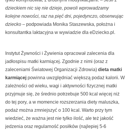
dzieckiem nic się nie dzieje, powoli wprowadzamy
kolejne nowości, raz na pięć dni, pojedynczo, obserwując
dziecko
– podpowiada Monika Staszewska, położna i
konsultantka laktacyjna w wywiadzie dla eDziecko.pl.
Instytut Żywności i Żywienia opracował zalecenia dla
jadłospisu matki karmiącej. Zgodnie z nimi (oraz z
zaleceniami Światowej Organizacji Zdrowia)
dieta matki
karmiącej
powinna uwzględniać większą podaż kalorii. W
zależności od wieku, wagi i aktywności fizycznej matki
przyjmuje się, że średnio potrzebuje 500 kcal więcej niż
do tej pory, a w momencie rozszerzania diety maluszka,
podaż można zmniejszyć o 100 kcal. Warto przy tym
wiedzieć, że ważna jest nie tylko ilość, ale też jakość
jedzenia oraz regularność posiłków (najlepiej 5-6