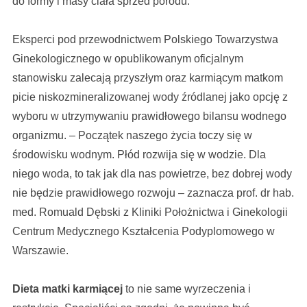
do formy i masy ciała sprzed porodu.
Eksperci pod przewodnictwem Polskiego Towarzystwa
Ginekologicznego w opublikowanym oficjalnym
stanowisku zalecają przyszłym oraz karmiącym matkom
picie niskozmineralizowanej wody źródlanej jako opcję z
wyboru w utrzymywaniu prawidłowego bilansu wodnego
organizmu. – Początek naszego życia toczy się w
środowisku wodnym. Płód rozwija się w wodzie. Dla
niego woda, to tak jak dla nas powietrze, bez dobrej wody
nie będzie prawidłowego rozwoju – zaznacza prof. dr hab.
med. Romuald Dębski z Kliniki Położnictwa i Ginekologii
Centrum Medycznego Kształcenia Podyplomowego w
Warszawie.
Dieta matki karmiącej
to nie same wyrzeczenia i