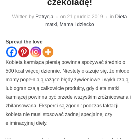
czekoladę!
Written by
Patrycja
on
21 grudnia 2019
in
Dieta
matki
,
Mama i dziecko
Spread the love
Kobieta karmiąca piersią powinna spożywać średnio o
500 kcal więcej dziennie. Niestety okazuje się, że młode
mamy popełniają rażące błędy żywieniowe i wykluczają
lub ograniczają całkowicie produkty, gdy dieta matki
karmiącej powinna być przede wszystkim zróżnicowana i
zbilansowana. Eksperci są zgodni: podczas laktacji
kobieta nie musi stosować żadnej specjalnej czy
eliminacyjnej diety.