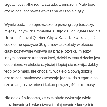
sięgać. Jest tylko jedna zasada: z umiarem. Mało tego,
czekolada jest nawet wskazana w czasie ciąży!
Wyniki badań przeprowadzone przez grupę badaczy,
między innymi dr Emmanuela Bujolda i dr Sylvie Dodin z
Université Laval Québec City w Kanadzie wskazują, że
codzienne spożycie 30 gramów czekolady w okresie
ciąży pozytywnie wpływa na pracę łożyska, między
innymi pobudza transport krwi, dzięki czemu dziecko jest
dotlenione, w efekcie szybciej i lepiej się rozwija. Jakby
tego było mało, nie chodzi tu wcale o typową gorzką
czekoladę, naukowcy zachęcają jednak do sięgania po
czekoladę o zawartości kakao powyżej 40 proc. masy.
Nie od dziś wiadomo, że czekolada wykazuje wiele
prozdrowotnych właściwości, tutaj również korzystnie