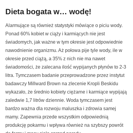
Dieta bogata w… wodę
!
Alarmujące są również statystyki mówiące o piciu wody.
Ponad 60% kobiet w ciąży i karmiących nie jest
świadomych, jak ważne w tym okresie jest odpowiednie
nawodnienie organizmu. Aż połowa pije tyle wody, ile w
okresie przed ciążą, a 35% z nich nie ma nawet
świadomości, że zalecana ilość wypijanych płynów to 2-3
litra. Tymczasem badanie przeprowadzone przez instytut
badawczy Millward Brown na zlecenie Kropli Beskidu
wykazało, że średnio kobiety ciężarne i karmiące wypijają
zaledwie 1,7 litrów dziennie. Woda tymczasem jest
bardzo ważna dla rozwoju maluszka i zdrowia samej
mamy. Zapewnia przede wszystkim odpowiednią
produkcję pokarmu i wpływa również na szybszy powrót