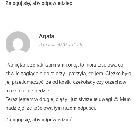
Zaloguj się, aby odpowiedzieć
Agata
3 marca 2020 o 11:55
Pamiętam, że jak karmiłam córkę, to moja teściowa co
chwilę zaglądała do talerzy i patrzyła, co jem. Ciężko było
jej przetłumaczyć, że od kostki czekolady czy orzechów
małej nic nie będzie.
Teraz jestem w drugiej ciąży i już słyszę te uwagi 😉 Mam
nadzieję, że teściowa tym razem odpuści.
Zaloguj się, aby odpowiedzieć