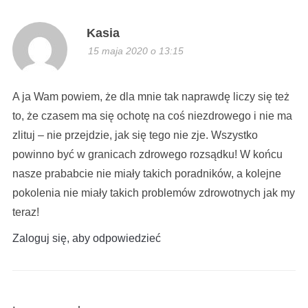
Kasia
15 maja 2020 o 13:15
A ja Wam powiem, że dla mnie tak naprawdę liczy się też
to, że czasem ma się ochotę na coś niezdrowego i nie ma
zlituj – nie przejdzie, jak się tego nie zje. Wszystko
powinno być w granicach zdrowego rozsądku! W końcu
nasze prababcie nie miały takich poradników, a kolejne
pokolenia nie miały takich problemów zdrowotnych jak my
teraz!
Zaloguj się, aby odpowiedzieć