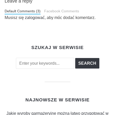
Leave a reply
Default Comments (3)
Facebook Comments
Musisz się
zalogować
, aby móc dodać komentarz.
SZUKAJ W SERWISIE
NAJNOWSZE W SERWISIE
Jakie wyroby garmażeryjne można łatwo przygotować w