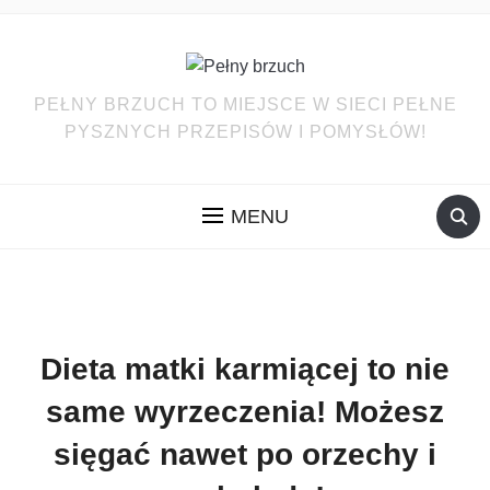
PEŁNY BRZUCH TO MIEJSCE W SIECI PEŁNE
PYSZNYCH PRZEPISÓW I POMYSŁÓW!
MENU
Dieta matki karmiącej to nie
same wyrzeczenia! Możesz
sięgać nawet po orzechy i