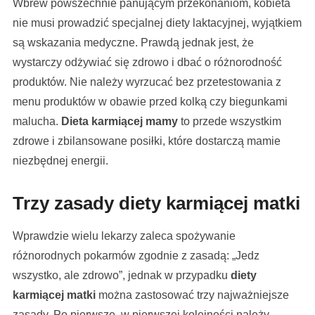
Wbrew powszechnie panującym przekonaniom, kobieta
nie musi prowadzić specjalnej diety laktacyjnej, wyjątkiem
są wskazania medyczne. Prawdą jednak jest, że
wystarczy odżywiać się zdrowo i dbać o różnorodność
produktów. Nie należy wyrzucać bez przetestowania z
menu produktów w obawie przed kolką czy biegunkami
malucha.
Dieta karmiącej mamy
to przede wszystkim
zdrowe i zbilansowane posiłki, które dostarczą mamie
niezbędnej energii.
Trzy zasady diety karmiącej matki
Wprawdzie wielu lekarzy zaleca spożywanie
różnorodnych pokarmów zgodnie z zasadą: „Jedz
wszystko, ale zdrowo”, jednak w przypadku
diety
karmiącej matki
można zastosować trzy najważniejsze
zasady. Po pierwsze, w pierwszej kolejności należy