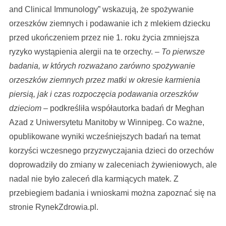
and Clinical Immunology” wskazują, że spożywanie
orzeszków ziemnych i podawanie ich z mlekiem dziecku
przed ukończeniem przez nie 1. roku życia zmniejsza
ryzyko wystąpienia alergii na te orzechy. –
To pierwsze
badania, w których rozważano zarówno spożywanie
orzeszków ziemnych przez matki w okresie karmienia
piersią, jak i czas rozpoczęcia podawania orzeszków
dzieciom
– podkreśliła współautorka badań dr Meghan
Azad z Uniwersytetu Manitoby w Winnipeg. Co ważne,
opublikowane wyniki wcześniejszych badań na temat
korzyści wczesnego przyzwyczajania dzieci do orzechów
doprowadziły do zmiany w zaleceniach żywieniowych, ale
nadal nie było zaleceń dla karmiących matek. Z
przebiegiem badania i wnioskami można zapoznać się na
stronie RynekZdrowia.pl.