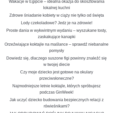
Wakacje w Egipcie – idealna okazja do skosztowania
lokalnej kuchni
Zdrowe śniadanie kobiety w ciąży nie tylko od święta
Lody czekoladowe? Jedz je na zdrowie!
Proste dania w wykwintnym wydaniu – wyszukane tosty,
zaskakujące kanapki
Orzeźwiające koktajle na maślance – sprawdź niebanalne
pomysły
Dowiedz się, dlaczego suszone figi powinny znaleźć się
w twojej diecie
Czy moje dziecko jest gotowe na okulary
przeciwsłoneczne?
Najmodniejsze letnie koktajle, których spróbujesz
podczas GinWeek!
Jak uczyć dziecko budowania bezpiecznych relacji z
rówieśnikami?