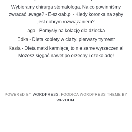
Wybieramy chirurga stomatologa. Na co powinniśmy
zwracać uwagę? - E-szkrab.pl
-
Kiedy koronka na zęby
jest dobrym rozwiązaniem?
aga
-
Pomysły na kolację dla dziecka
Edka
-
Dieta kobiety w ciąży: pierwszy trymestr
Kasia
-
Dieta matki karmiącej to nie same wyrzeczenia!
Możesz sięgać nawet po orzechy i czekoladę!
POWERED BY
WORDPRESS.
FOODICA WORDPRESS THEME BY
WPZOOM.