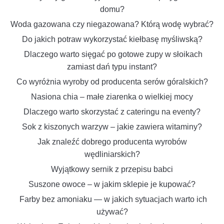
domu?
Woda gazowana czy niegazowana? Którą wodę wybrać?
Do jakich potraw wykorzystać kiełbasę myśliwską?
Dlaczego warto sięgać po gotowe zupy w słoikach
zamiast dań typu instant?
Co wyróżnia wyroby od producenta serów góralskich?
Nasiona chia – małe ziarenka o wielkiej mocy
Dlaczego warto skorzystać z cateringu na eventy?
Sok z kiszonych warzyw – jakie zawiera witaminy?
Jak znaleźć dobrego producenta wyrobów
wędliniarskich?
Wyjątkowy sernik z przepisu babci
Suszone owoce – w jakim sklepie je kupować?
Farby bez amoniaku — w jakich sytuacjach warto ich
używać?