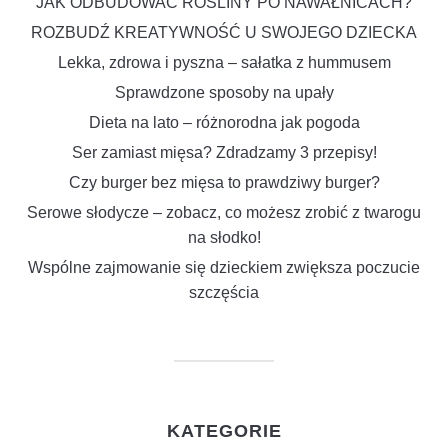
JAK ODBUDOWAĆ ROŚLINY PO NAWAŁNICACH?
ROZBUDŹ KREATYWNOŚĆ U SWOJEGO DZIECKA
Lekka, zdrowa i pyszna – sałatka z hummusem
Sprawdzone sposoby na upały
Dieta na lato – różnorodna jak pogoda
Ser zamiast mięsa? Zdradzamy 3 przepisy!
Czy burger bez mięsa to prawdziwy burger?
Serowe słodycze – zobacz, co możesz zrobić z twarogu
na słodko!
Wspólne zajmowanie się dzieckiem zwiększa poczucie
szczęścia
KATEGORIE