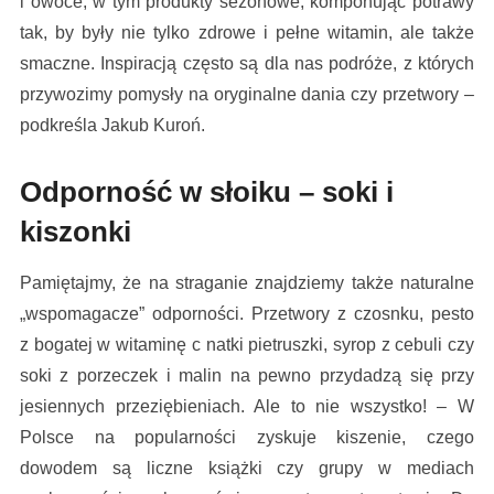
i owoce, w tym produkty sezonowe, komponując potrawy
tak, by były nie tylko zdrowe i pełne witamin, ale także
smaczne. Inspiracją często są dla nas podróże, z których
przywozimy pomysły na oryginalne dania czy przetwory –
podkreśla Jakub Kuroń.
Odporność w słoiku – soki i
kiszonki
Pamiętajmy, że na straganie znajdziemy także naturalne
„wspomagacze” odporności. Przetwory z czosnku, pesto
z bogatej w witaminę c natki pietruszki, syrop z cebuli czy
soki z porzeczek i malin na pewno przydadzą się przy
jesiennych przeziębieniach. Ale to nie wszystko! – W
Polsce na popularności zyskuje kiszenie, czego
dowodem są liczne książki czy grupy w mediach