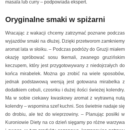
masala lub curry – podpowiada ekspert.
Oryginalne smaki w spiżarni
Wracając z wakacji chcemy zatrzymać poznane podczas
wyjazdów smaki na dłużej. Dzięki przetworom zamkniemy
aromat lata w słoiku. – Podczas podróży do Gruzji miałem
okazję spróbować sosu tkemali, zwanego gruzińskim
keczupem, który jest przygotowywany z niedojrzałych do
końca mirabelek. Można go zrobić na wiele sposobów,
jednak podstawową wersją jest gotowana mirabelka z
dodatkiem cebuli, czosnku i dużej ilości świeżej kolendry.
Ma w sobie ciekawy kwaskowy aromat z wytrawną nutą
kolendry – wspomina szef kuchni. Sos świetnie nadaje się
do drobiu, ale też do wieprzowiny. – Planując posiłki w
Kuroniowie Diety na co dzień sięgamy po różne warzywa