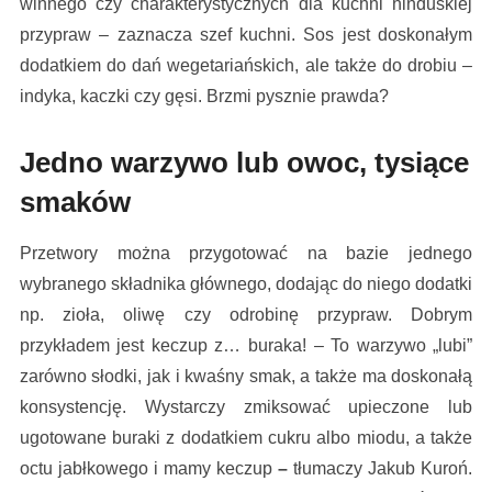
winnego czy charakterystycznych dla kuchni hinduskiej
przypraw – zaznacza szef kuchni. Sos jest doskonałym
dodatkiem do dań wegetariańskich, ale także do drobiu –
indyka, kaczki czy gęsi. Brzmi pysznie prawda?
Jedno warzywo lub owoc, tysiące
smaków
Przetwory można przygotować na bazie jednego
wybranego składnika głównego, dodając do niego dodatki
np. zioła, oliwę czy odrobinę przypraw. Dobrym
przykładem jest keczup z… buraka! – To warzywo „lubi”
zarówno słodki, jak i kwaśny smak, a także ma doskonałą
konsystencję. Wystarczy zmiksować upieczone lub
ugotowane buraki z dodatkiem cukru albo miodu, a także
octu jabłkowego i mamy keczup
–
tłumaczy Jakub Kuroń.