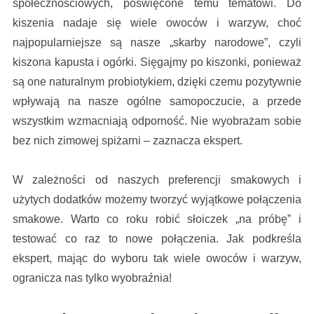
społecznościowych, poświęcone temu tematowi. Do
kiszenia nadaje się wiele owoców i warzyw, choć
najpopularniejsze są nasze „skarby narodowe”, czyli
kiszona kapusta i ogórki. Sięgajmy po kiszonki, ponieważ
są one naturalnym probiotykiem, dzięki czemu pozytywnie
wpływają na nasze ogólne samopoczucie, a przede
wszystkim wzmacniają odporność. Nie wyobrażam sobie
bez nich zimowej spiżarni – zaznacza ekspert.
W zależności od naszych preferencji smakowych i
użytych dodatków możemy tworzyć wyjątkowe połączenia
smakowe. Warto co roku robić słoiczek „na próbę” i
testować co raz to nowe połączenia. Jak podkreśla
ekspert, mając do wyboru tak wiele owoców i warzyw,
ogranicza nas tylko wyobraźnia!