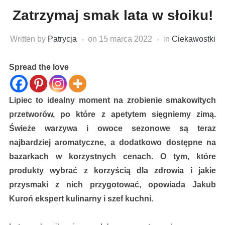
Zatrzymaj smak lata w słoiku!
Written by
Patrycja
on
15 marca 2022
in
Ciekawostki
Spread the love
Lipiec to idealny moment na zrobienie smakowitych
przetworów, po które z apetytem sięgniemy zimą.
Świeże warzywa i owoce sezonowe są teraz
najbardziej aromatyczne, a dodatkowo dostępne na
bazarkach w korzystnych cenach. O tym, które
produkty wybrać z korzyścią dla zdrowia i jakie
przysmaki z nich przygotować, opowiada Jakub
Kuroń ekspert kulinarny i szef kuchni.