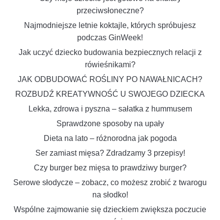
przeciwsłoneczne?
Najmodniejsze letnie koktajle, których spróbujesz
podczas GinWeek!
Jak uczyć dziecko budowania bezpiecznych relacji z
rówieśnikami?
JAK ODBUDOWAĆ ROŚLINY PO NAWAŁNICACH?
ROZBUDŹ KREATYWNOŚĆ U SWOJEGO DZIECKA
Lekka, zdrowa i pyszna – sałatka z hummusem
Sprawdzone sposoby na upały
Dieta na lato – różnorodna jak pogoda
Ser zamiast mięsa? Zdradzamy 3 przepisy!
Czy burger bez mięsa to prawdziwy burger?
Serowe słodycze – zobacz, co możesz zrobić z twarogu
na słodko!
Wspólne zajmowanie się dzieckiem zwiększa poczucie