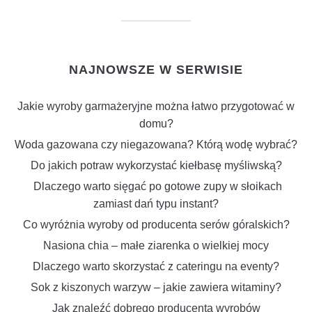
NAJNOWSZE W SERWISIE
Jakie wyroby garmażeryjne można łatwo przygotować w
domu?
Woda gazowana czy niegazowana? Którą wodę wybrać?
Do jakich potraw wykorzystać kiełbasę myśliwską?
Dlaczego warto sięgać po gotowe zupy w słoikach
zamiast dań typu instant?
Co wyróżnia wyroby od producenta serów góralskich?
Nasiona chia – małe ziarenka o wielkiej mocy
Dlaczego warto skorzystać z cateringu na eventy?
Sok z kiszonych warzyw – jakie zawiera witaminy?
Jak znaleźć dobrego producenta wyrobów