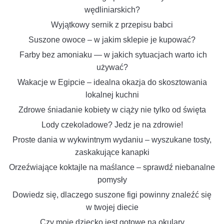
wędliniarskich?
Wyjątkowy sernik z przepisu babci
Suszone owoce – w jakim sklepie je kupować?
Farby bez amoniaku — w jakich sytuacjach warto ich
używać?
Wakacje w Egipcie – idealna okazja do skosztowania
lokalnej kuchni
Zdrowe śniadanie kobiety w ciąży nie tylko od święta
Lody czekoladowe? Jedz je na zdrowie!
Proste dania w wykwintnym wydaniu – wyszukane tosty,
zaskakujące kanapki
Orzeźwiające koktajle na maślance – sprawdź niebanalne
pomysły
Dowiedz się, dlaczego suszone figi powinny znaleźć się
w twojej diecie
Czy moje dziecko jest gotowe na okulary