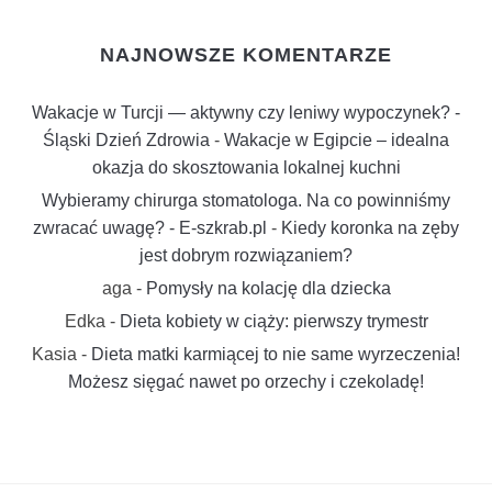
NAJNOWSZE KOMENTARZE
Wakacje w Turcji — aktywny czy leniwy wypoczynek? -
Śląski Dzień Zdrowia
-
Wakacje w Egipcie – idealna
okazja do skosztowania lokalnej kuchni
Wybieramy chirurga stomatologa. Na co powinniśmy
zwracać uwagę? - E-szkrab.pl
-
Kiedy koronka na zęby
jest dobrym rozwiązaniem?
aga
-
Pomysły na kolację dla dziecka
Edka
-
Dieta kobiety w ciąży: pierwszy trymestr
Kasia
-
Dieta matki karmiącej to nie same wyrzeczenia!
Możesz sięgać nawet po orzechy i czekoladę!