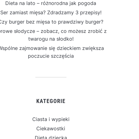
Dieta na lato – różnorodna jak pogoda
Ser zamiast mięsa? Zdradzamy 3 przepisy!
Czy burger bez mięsa to prawdziwy burger?
rowe słodycze – zobacz, co możesz zrobić z
twarogu na słodko!
Wspólne zajmowanie się dzieckiem zwiększa
poczucie szczęścia
KATEGORIE
Ciasta i wypieki
Ciekawostki
Dieta dziecka