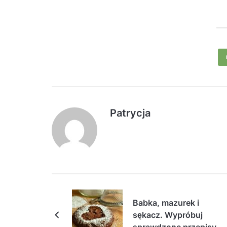
Patrycja
Babka, mazurek i
sękacz. Wypróbuj