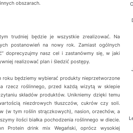
innych obszarach.
O
ym trudniej będzie je wszystkie zrealizować. Na
ych postanowień na nowy rok. Zamiast ogólnych
” doprecyzujmy nasz cel i zastanówmy się, w jaki
niej realizować plan i śledzić postępy.
m roku będziemy wybierać produkty nieprzetworzone
na rzecz roślinnego, przed każdą wizytą w sklepie
zytaniu składów produktów. Unikniemy dzięki temu
rtością niezdrowych tłuszczów, cukrów czy soli.
w (w tym roślin strączkowych), nasion, orzechów, a
L
szymy ilości białka pochodzenia roślinnego w diecie.
ion Protein drink mix Wegański, oprócz wysokiej