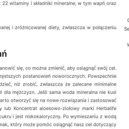
ż 22 witaminy i składniki mineralne, w tym wapń oraz
anej i zróżnicowanej diety, zwłaszcza w połączeniu
Se
ań
anowić się, co można zmienić, aby osiągnąć swój cel.
jczęstszych postanowień noworocznych. Powszechnie
dzieć, niż zrobić, zwłaszcza że zalecane minimalne
3l dla mężczyzn. Jeśli sama woda mineralna nie kusi
arto otworzyć się na nowe rozwiązania i zastosować
ny lub Koncentrat aloesowo-ziołowy marki Herbalife
cukru i jest niskokaloryczny. Po wymieszaniu z wodą
 smak, który może pomóc osiągnąć nasz cel dotyczący