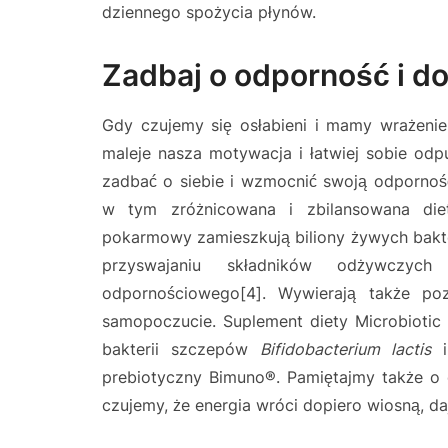
dziennego spożycia płynów.
Zadbaj o odporność i d
Gdy czujemy się osłabieni i mamy wrażenie
maleje nasza motywacja i łatwiej sobie od
zadbać o siebie i wzmocnić swoją odporno
w tym zróżnicowana i zbilansowana die
pokarmowy zamieszkują biliony żywych bakter
przyswajaniu składników odżywczych
odpornościowego[4]. Wywierają także p
samopoczucie. Suplement diety Microbiotic
bakterii szczepów
Bifidobacterium lactis
prebiotyczny Bimuno®. Pamiętajmy także o o
czujemy, że energia wróci dopiero wiosną, da