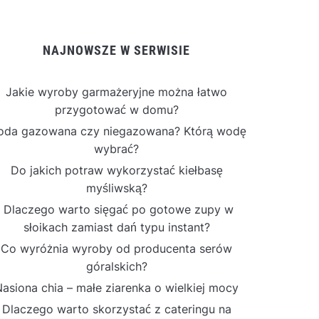
NAJNOWSZE W SERWISIE
Jakie wyroby garmażeryjne można łatwo
przygotować w domu?
da gazowana czy niegazowana? Którą wodę
wybrać?
Do jakich potraw wykorzystać kiełbasę
myśliwską?
Dlaczego warto sięgać po gotowe zupy w
słoikach zamiast dań typu instant?
Co wyróżnia wyroby od producenta serów
góralskich?
asiona chia – małe ziarenka o wielkiej mocy
Dlaczego warto skorzystać z cateringu na