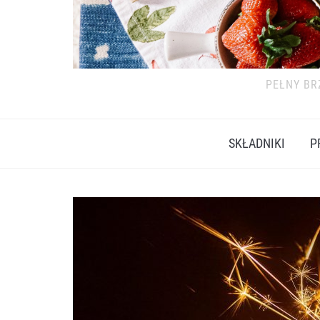
PEŁNY BR
SKŁADNIKI
P