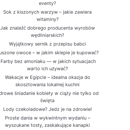
eventy?
Sok z kiszonych warzyw – jakie zawiera
witaminy?
Jak znaleźć dobrego producenta wyrobów
wędliniarskich?
Wyjątkowy sernik z przepisu babci
uszone owoce – w jakim sklepie je kupować?
Farby bez amoniaku — w jakich sytuacjach
warto ich używać?
Wakacje w Egipcie – idealna okazja do
skosztowania lokalnej kuchni
drowe śniadanie kobiety w ciąży nie tylko od
święta
Lody czekoladowe? Jedz je na zdrowie!
Proste dania w wykwintnym wydaniu –
wyszukane tosty, zaskakujące kanapki