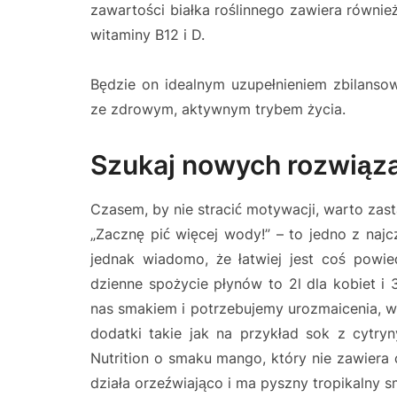
zawartości białka roślinnego zawiera równie
witaminy B12 i D.
Będzie on idealnym uzupełnieniem zbilansow
ze zdrowym, aktywnym trybem życia.
Szukaj nowych rozwiąz
Czasem, by nie stracić motywacji, warto zast
„Zacznę pić więcej wody!” – to jedno z na
jednak wiadomo, że łatwiej jest coś powie
dzienne spożycie płynów to 2l dla kobiet i 
nas smakiem i potrzebujemy urozmaicenia, w
dodatki takie jak na przykład sok z cytry
Nutrition o smaku mango, który nie zawiera 
działa orzeźwiająco i ma pyszny tropikalny