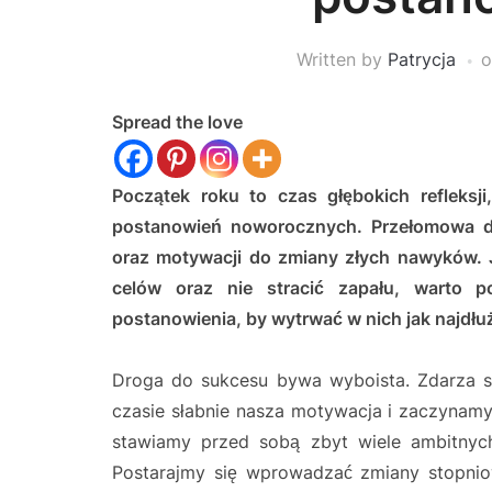
Written by
Patrycja
Spread the love
Początek roku to czas głębokich refleks
postanowień noworocznych. Przełomowa d
oraz motywacji do zmiany złych nawyków. J
celów oraz nie stracić zapału, warto p
postanowienia, by wytrwać w nich jak najdłu
Droga do sukcesu bywa wyboista. Zdarza s
czasie słabnie nasza motywacja i zaczynamy
stawiamy przed sobą zbyt wiele ambitnych
Postarajmy się wprowadzać zmiany stopni