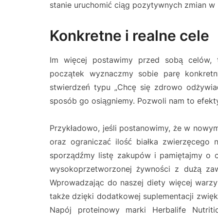
stanie uruchomić ciąg pozytywnych zmian w 
Konkretne i realne cele
Im więcej postawimy przed sobą celów, t
początek wyznaczmy sobie parę konkretn
stwierdzeń typu „Chcę się zdrowo odżywiać
sposób go osiągniemy. Pozwoli nam to efektyw
Przykładowo, jeśli postanowimy, że w nowy
oraz ograniczać ilość białka zwierzęcego 
sporządźmy listę zakupów i pamiętajmy o c
wysokoprzetworzonej żywności z dużą zawa
Wprowadzając do naszej diety więcej warzy
także dzięki dodatkowej suplementacji zwięk
Napój proteinowy marki Herbalife Nutrit