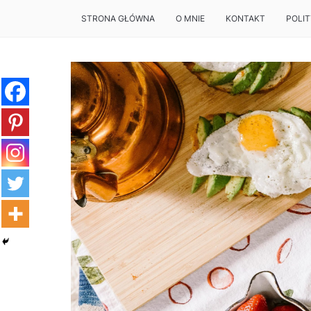
STRONA GŁÓWNA
O MNIE
KONTAKT
POLI