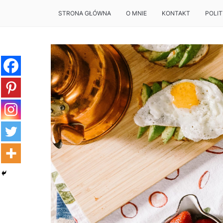
STRONA GŁÓWNA
O MNIE
KONTAKT
POLI