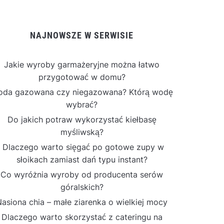
NAJNOWSZE W SERWISIE
Jakie wyroby garmażeryjne można łatwo
przygotować w domu?
da gazowana czy niegazowana? Którą wodę
wybrać?
Do jakich potraw wykorzystać kiełbasę
myśliwską?
Dlaczego warto sięgać po gotowe zupy w
słoikach zamiast dań typu instant?
Co wyróżnia wyroby od producenta serów
góralskich?
asiona chia – małe ziarenka o wielkiej mocy
Dlaczego warto skorzystać z cateringu na