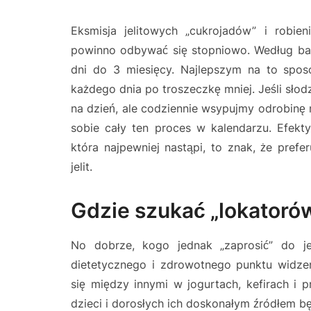
Eksmisja jelitowych „cukrojadów” i robie
powinno odbywać się stopniowo. Według bad
dni do 3 miesięcy. Najlepszym na to spos
każdego dnia po troszeczkę mniej. Jeśli słodz
na dzień, ale codziennie wsypujmy odrobinę 
sobie cały ten proces w kalendarzu. Efek
która najpewniej nastąpi, to znak, że pref
jelit.
Gdzie szukać „lokatoró
No dobrze, kogo jednak „zaprosić” do je
dietetycznego i zdrowotnego punktu widzen
się między innymi w jogurtach, kefirach i
dzieci i dorosłych ich doskonałym źródłem bę