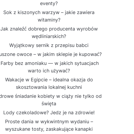
eventy?
Sok z kiszonych warzyw – jakie zawiera
witaminy?
Jak znaleźć dobrego producenta wyrobów
wędliniarskich?
Wyjątkowy sernik z przepisu babci
uszone owoce – w jakim sklepie je kupować?
Farby bez amoniaku — w jakich sytuacjach
warto ich używać?
Wakacje w Egipcie – idealna okazja do
skosztowania lokalnej kuchni
drowe śniadanie kobiety w ciąży nie tylko od
święta
Lody czekoladowe? Jedz je na zdrowie!
Proste dania w wykwintnym wydaniu –
wyszukane tosty, zaskakujące kanapki