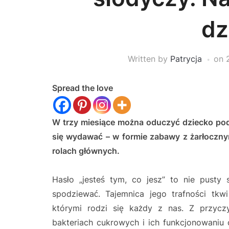
dz
Written by
Patrycja
on
Spread the love
W trzy miesiące można oduczyć dziecko podj
się wydawać – w formie zabawy z żarłoczny
rolach głównych.
Hasło „jesteś tym, co jesz” to nie pusty 
spodziewać. Tajemnica jego trafności tkwi
którymi rodzi się każdy z nas. Z przyc
bakteriach cukrowych i ich funkcjonowaniu 