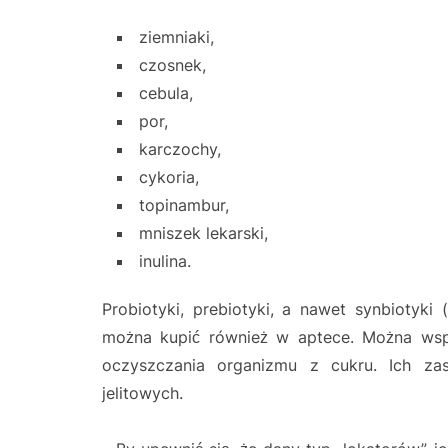
ziemniaki,
czosnek,
cebula,
por,
karczochy,
cykoria,
topinambur,
mniszek lekarski,
inulina.
Probiotyki, prebiotyki, a nawet synbiotyki
można kupić również w aptece. Można ws
oczyszczania organizmu z cukru. Ich zas
jelitowych.