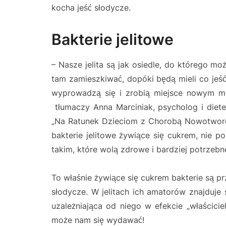
kocha jeść słodycze.
Bakterie jelitowe
– Nasze jelita są jak osiedle, do którego m
tam zamieszkiwać, dopóki będą mieli co jeść
wyprowadzą się i zrobią miejsce nowym mie
tłumaczy Anna Marciniak, psycholog i diete
„Na Ratunek Dzieciom z Chorobą Nowotworową
bakterie jelitowe żywiące się cukrem, nie 
takim, które wolą zdrowe i bardziej potrzeb
To właśnie żywiące się cukrem bakterie są prz
słodycze. W jelitach ich amatorów znajduje s
uzależniająca od niego w efekcie „właściciela
może nam się wydawać!