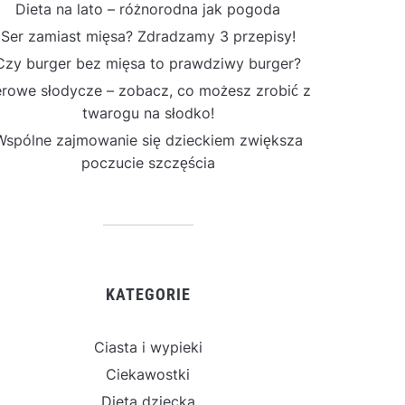
Dieta na lato – różnorodna jak pogoda
Ser zamiast mięsa? Zdradzamy 3 przepisy!
Czy burger bez mięsa to prawdziwy burger?
rowe słodycze – zobacz, co możesz zrobić z
twarogu na słodko!
Wspólne zajmowanie się dzieckiem zwiększa
poczucie szczęścia
KATEGORIE
Ciasta i wypieki
Ciekawostki
Dieta dziecka