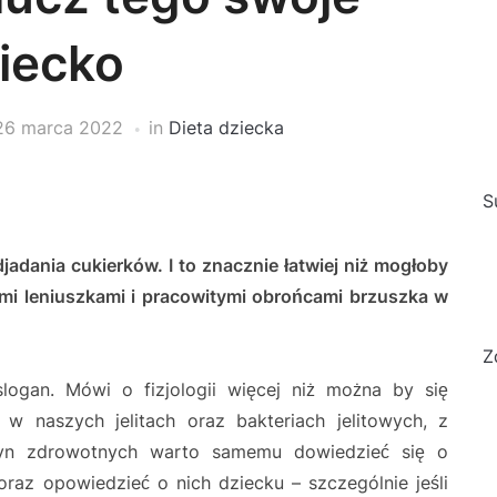
iecko
26 marca 2022
in
Dieta dziecka
S
adania cukierków. I to znacznie łatwiej niż mogłoby
mi leniuszkami i pracowitymi obrońcami brzuszka w
Z
slogan. Mówi o fizjologii więcej niż można by się
 w naszych jelitach oraz bakteriach jelitowych, z
zyn zdrowotnych warto samemu dowiedzieć się o
oraz opowiedzieć o nich dziecku – szczególnie jeśli