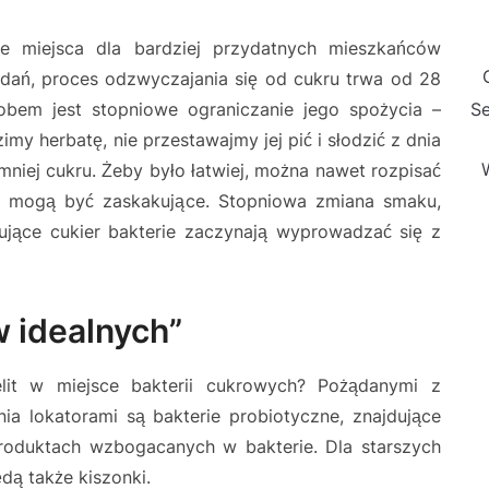
nie miejsca dla bardziej przydatnych mieszkańców
ań, proces odzwyczajania się od cukru trwa od 28
obem jest stopniowe ograniczanie jego spożycia –
Se
imy herbatę, nie przestawajmy jej pić i słodzić z dnia
mniej cukru. Żeby było łatwiej, można nawet rozpisać
ty mogą być zaskakujące. Stopniowa zmiana smaku,
erujące cukier bakterie zaczynają wyprowadzać się z
w idealnych”
lit w miejsce bakterii cukrowych? Pożądanymi z
ia lokatorami są bakterie probiotyczne, znajdujące
 produktach wzbogacanych w bakterie. Dla starszych
dą także kiszonki.