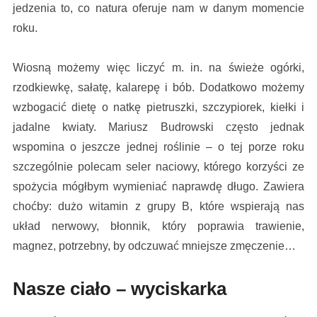
jedzenia to, co natura oferuje nam w danym momencie
roku.
Wiosną możemy więc liczyć m. in. na świeże ogórki,
rzodkiewkę, sałatę, kalarepę i bób. Dodatkowo możemy
wzbogacić dietę o natkę pietruszki, szczypiorek, kiełki i
jadalne kwiaty. Mariusz Budrowski często jednak
wspomina o jeszcze jednej roślinie – o tej porze roku
szczególnie polecam seler naciowy, którego korzyści ze
spożycia mógłbym wymieniać naprawdę długo. Zawiera
choćby: dużo witamin z grupy B, które wspierają nas
układ nerwowy, błonnik, który poprawia trawienie,
magnez, potrzebny, by odczuwać mniejsze zmęczenie…
Nasze ciało – wyciskarka