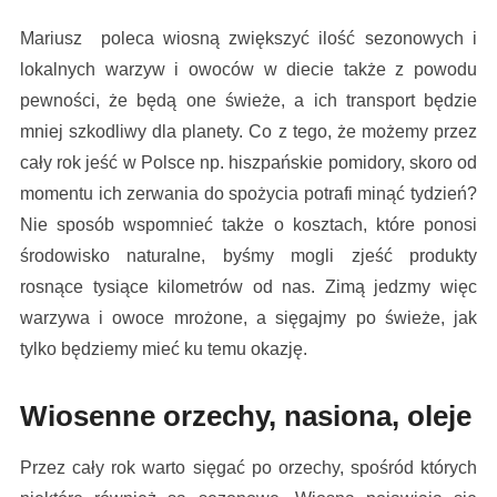
Mariusz poleca wiosną zwiększyć ilość sezonowych i
lokalnych warzyw i owoców w diecie także z powodu
pewności, że będą one świeże, a ich transport będzie
mniej szkodliwy dla planety. Co z tego, że możemy przez
cały rok jeść w Polsce np. hiszpańskie pomidory, skoro od
momentu ich zerwania do spożycia potrafi minąć tydzień?
Nie sposób wspomnieć także o kosztach, które ponosi
środowisko naturalne, byśmy mogli zjeść produkty
rosnące tysiące kilometrów od nas. Zimą jedzmy więc
warzywa i owoce mrożone, a sięgajmy po świeże, jak
tylko będziemy mieć ku temu okazję.
Wiosenne orzechy, nasiona, oleje
Przez cały rok warto sięgać po orzechy, spośród których