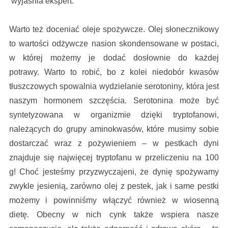
wyjaśnia ekspert.
Warto też doceniać oleje spożywcze. Olej słonecznikowy
to wartości odżywcze nasion skondensowane w postaci,
w której możemy je dodać dosłownie do każdej
potrawy. Warto to robić, bo z kolei niedobór kwasów
tłuszczowych spowalnia wydzielanie serotoniny, która jest
naszym hormonem szczęścia. Serotonina może być
syntetyzowana w organizmie dzięki tryptofanowi,
należących do grupy aminokwasów, które musimy sobie
dostarczać wraz z pożywieniem – w pestkach dyni
znajduje się najwięcej tryptofanu w przeliczeniu na 100
g! Choć jesteśmy przyzwyczajeni, że dynię spożywamy
zwykle jesienią, zarówno olej z pestek, jak i same pestki
możemy i powinniśmy włączyć również w wiosenną
dietę. Obecny w nich cynk także wspiera nasze