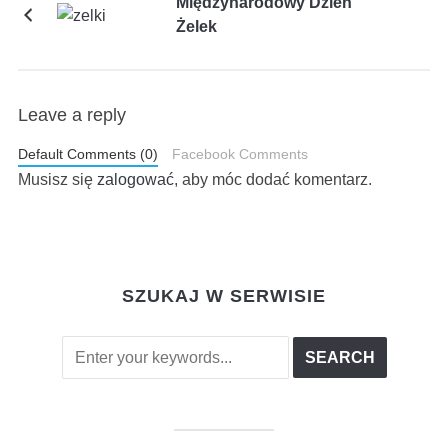
Międzynarodowy Dzień
Żelek
Leave a reply
Default Comments (0)
Facebook Comments
Musisz się
zalogować
, aby móc dodać komentarz.
SZUKAJ W SERWISIE