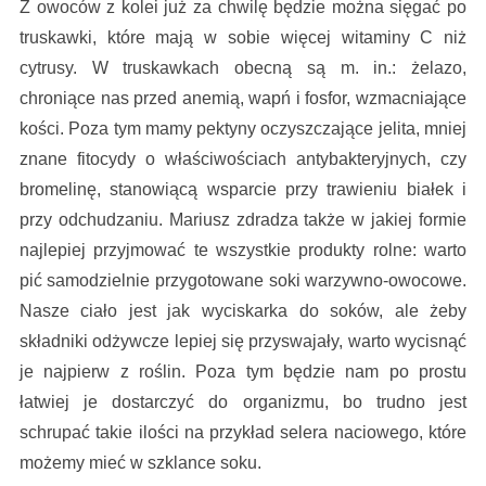
Z owoców z kolei już za chwilę będzie można sięgać po
truskawki, które mają w sobie więcej witaminy C niż
cytrusy. W truskawkach obecną są m. in.: żelazo,
chroniące nas przed anemią, wapń i fosfor, wzmacniające
kości. Poza tym mamy pektyny oczyszczające jelita, mniej
znane fitocydy o właściwościach antybakteryjnych, czy
bromelinę, stanowiącą wsparcie przy trawieniu białek i
przy odchudzaniu. Mariusz zdradza także w jakiej formie
najlepiej przyjmować te wszystkie produkty rolne: warto
pić samodzielnie przygotowane soki warzywno-owocowe.
Nasze ciało jest jak wyciskarka do soków, ale żeby
składniki odżywcze lepiej się przyswajały, warto wycisnąć
je najpierw z roślin. Poza tym będzie nam po prostu
łatwiej je dostarczyć do organizmu, bo trudno jest
schrupać takie ilości na przykład selera naciowego, które
możemy mieć w szklance soku.