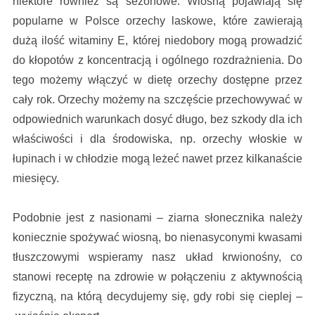
niektóre również są sezonowe. Wiosną pojawiają się
popularne w Polsce orzechy laskowe, które zawierają
dużą ilość witaminy E, której niedobory mogą prowadzić
do kłopotów z koncentracją i ogólnego rozdrażnienia. Do
tego możemy włączyć w dietę orzechy dostępne przez
cały rok. Orzechy możemy na szczęście przechowywać w
odpowiednich warunkach dosyć długo, bez szkody dla ich
właściwości i dla środowiska, np. orzechy włoskie w
łupinach i w chłodzie mogą leżeć nawet przez kilkanaście
miesięcy.
Podobnie jest z nasionami – ziarna słonecznika należy
koniecznie spożywać wiosną, bo nienasyconymi kwasami
tłuszczowymi wspieramy nasz układ krwionośny, co
stanowi receptę na zdrowie w połączeniu z aktywnością
fizyczną, na którą decydujemy się, gdy robi się cieplej –