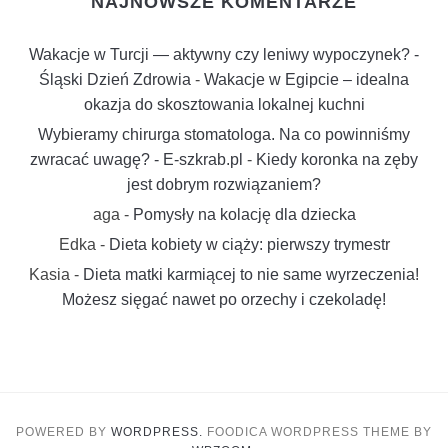
NAJNOWSZE KOMENTARZE
Wakacje w Turcji — aktywny czy leniwy wypoczynek? -
Śląski Dzień Zdrowia
-
Wakacje w Egipcie – idealna
okazja do skosztowania lokalnej kuchni
Wybieramy chirurga stomatologa. Na co powinniśmy
zwracać uwagę? - E-szkrab.pl
-
Kiedy koronka na zęby
jest dobrym rozwiązaniem?
aga
-
Pomysły na kolację dla dziecka
Edka
-
Dieta kobiety w ciąży: pierwszy trymestr
Kasia
-
Dieta matki karmiącej to nie same wyrzeczenia!
Możesz sięgać nawet po orzechy i czekoladę!
POWERED BY
WORDPRESS.
FOODICA WORDPRESS THEME BY