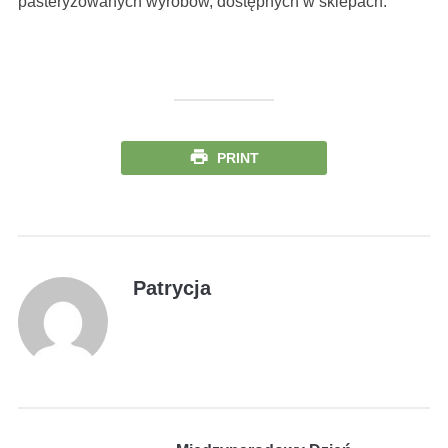
pasteryzowanych wyrobów, dostępnych w sklepach.
PRINT
Patrycja