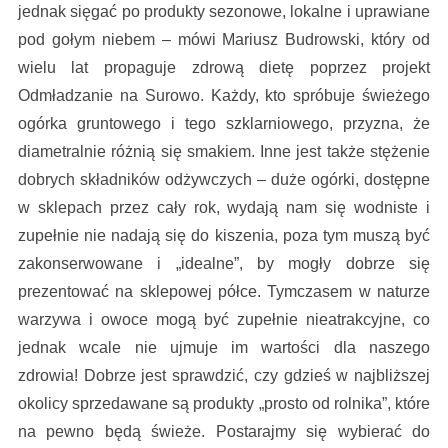
jednak sięgać po produkty sezonowe, lokalne i uprawiane
pod gołym niebem – mówi Mariusz Budrowski, który od
wielu lat propaguje zdrową dietę poprzez projekt
Odmładzanie na Surowo. Każdy, kto spróbuje świeżego
ogórka gruntowego i tego szklarniowego, przyzna, że
diametralnie różnią się smakiem. Inne jest także stężenie
dobrych składników odżywczych – duże ogórki, dostępne
w sklepach przez cały rok, wydają nam się wodniste i
zupełnie nie nadają się do kiszenia, poza tym muszą być
zakonserwowane i „idealne”, by mogły dobrze się
prezentować na sklepowej półce. Tymczasem w naturze
warzywa i owoce mogą być zupełnie nieatrakcyjne, co
jednak wcale nie ujmuje im wartości dla naszego
zdrowia! Dobrze jest sprawdzić, czy gdzieś w najbliższej
okolicy sprzedawane są produkty „prosto od rolnika”, które
na pewno będą świeże. Postarajmy się wybierać do