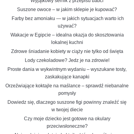
Wyjątkowy sernik z przepisu babci
Suszone owoce – w jakim sklepie je kupować?
Farby bez amoniaku — w jakich sytuacjach warto ich
używać?
Wakacje w Egipcie – idealna okazja do skosztowania
lokalnej kuchni
Zdrowe śniadanie kobiety w ciąży nie tylko od święta
Lody czekoladowe? Jedz je na zdrowie!
Proste dania w wykwintnym wydaniu – wyszukane tosty,
zaskakujące kanapki
Orzeźwiające koktajle na maślance – sprawdź niebanalne
pomysły
Dowiedz się, dlaczego suszone figi powinny znaleźć się
w twojej diecie
Czy moje dziecko jest gotowe na okulary
przeciwsłoneczne?