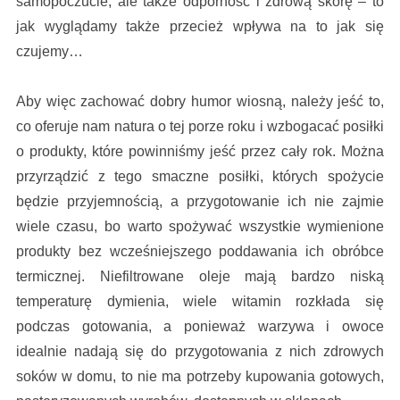
samopoczucie, ale także odporność i zdrową skórę – to
jak wyglądamy także przecież wpływa na to jak się
czujemy…
Aby więc zachować dobry humor wiosną, należy jeść to,
co oferuje nam natura o tej porze roku i wzbogacać posiłki
o produkty, które powinniśmy jeść przez cały rok. Można
przyrządzić z tego smaczne posiłki, których spożycie
będzie przyjemnością, a przygotowanie ich nie zajmie
wiele czasu, bo warto spożywać wszystkie wymienione
produkty bez wcześniejszego poddawania ich obróbce
termicznej. Niefiltrowane oleje mają bardzo niską
temperaturę dymienia, wiele witamin rozkłada się
podczas gotowania, a ponieważ warzywa i owoce
idealnie nadają się do przygotowania z nich zdrowych
soków w domu, to nie ma potrzeby kupowania gotowych,