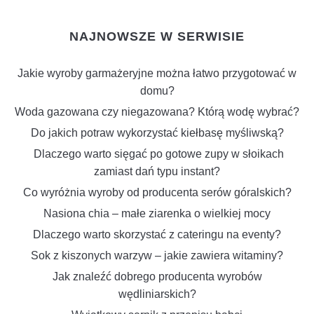
NAJNOWSZE W SERWISIE
Jakie wyroby garmażeryjne można łatwo przygotować w
domu?
Woda gazowana czy niegazowana? Którą wodę wybrać?
Do jakich potraw wykorzystać kiełbasę myśliwską?
Dlaczego warto sięgać po gotowe zupy w słoikach
zamiast dań typu instant?
Co wyróżnia wyroby od producenta serów góralskich?
Nasiona chia – małe ziarenka o wielkiej mocy
Dlaczego warto skorzystać z cateringu na eventy?
Sok z kiszonych warzyw – jakie zawiera witaminy?
Jak znaleźć dobrego producenta wyrobów
wędliniarskich?