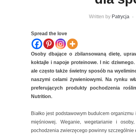
Written by
Patrycja
Spread the love
Osoby dbające o zbilansowaną dietę, upraw
koktajle i napoje proteinowe. I nic dziwnego
ale często także świetny sposób na wyelimino
naszymi celami żywieniowymi. Na rynku wła
preferujących produkty pochodzenia rośli
Nutrition.
Białko jest podstawowym budulcem organizmu i
mięśniowej. Weganie, wegetarianie i osoby
pochodzenia zwierzęcego powinny szczególnie d