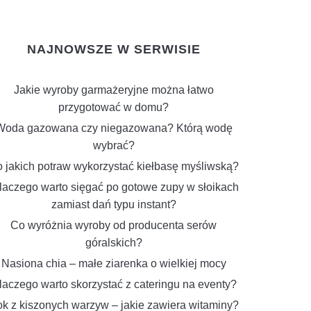
NAJNOWSZE W SERWISIE
Jakie wyroby garmażeryjne można łatwo
przygotować w domu?
Woda gazowana czy niegazowana? Którą wodę
wybrać?
 jakich potraw wykorzystać kiełbasę myśliwską?
aczego warto sięgać po gotowe zupy w słoikach
zamiast dań typu instant?
Co wyróżnia wyroby od producenta serów
góralskich?
Nasiona chia – małe ziarenka o wielkiej mocy
laczego warto skorzystać z cateringu na eventy?
k z kiszonych warzyw – jakie zawiera witaminy?