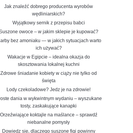
Jak znaleźć dobrego producenta wyrobów
wędliniarskich?
Wyjątkowy sernik z przepisu babci
Suszone owoce – w jakim sklepie je kupować?
arby bez amoniaku — w jakich sytuacjach warto
ich używać?
Wakacje w Egipcie – idealna okazja do
skosztowania lokalnej kuchni
Zdrowe śniadanie kobiety w ciąży nie tylko od
święta
Lody czekoladowe? Jedz je na zdrowie!
roste dania w wykwintnym wydaniu – wyszukane
tosty, zaskakujące kanapki
Orzeźwiające koktajle na maślance – sprawdź
niebanalne pomysły
Dowiedz się, dlaczego suszone figi powinny