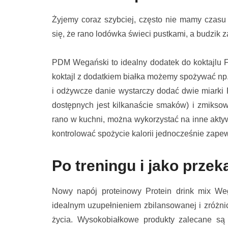
Żyjemy coraz szybciej, często nie mamy czasu
się, że rano lodówka świeci pustkami, a budzik 
PDM Wegański to idealny dodatek do koktajlu Fo
koktajl z dodatkiem białka możemy spożywać np
i odżywcze danie wystarczy dodać dwie miarki
dostępnych jest kilkanaście smaków) i zmiks
rano w kuchni, można wykorzystać na inne aktywn
kontrolować spożycie kalorii jednocześnie zape
Po treningu i jako prze
Nowy napój proteinowy Protein drink mix W
idealnym uzupełnieniem zbilansowanej i zróżn
życia. Wysokobiałkowe produkty zalecane są 