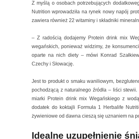
Z myślą o osobach potrzebujących dodatkowego
Nutrition wprowadziła na rynek nowy napój prot
zawiera również 22 witaminy i składniki mineral
– Z radością dodajemy Protein drink mix Weg
wegańskich, ponieważ widzimy, że konsumenci c
oparte na nich diety – mówi Konrad Szałkiewi
Czechy i Słowację.
Jest to produkt o smaku waniliowym, bezgluten
pochodzącą z naturalnego źródła – liści stewii
miarki Protein drink mix Wegańskiego z wodą.
dodatek do koktajli Formuła 1 Herbalife Nutri
żywieniowe od dawna cieszą się uznaniem na po
Idealne uzupełnienie śn