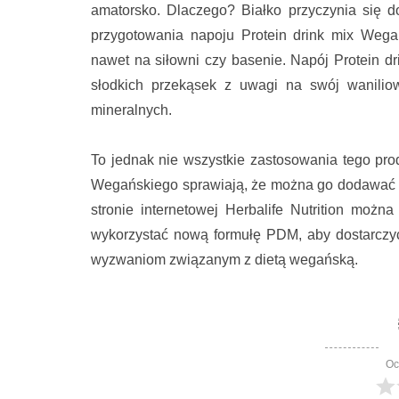
amatorsko. Dlaczego? Białko przyczynia się 
przygotowania napoju Protein drink mix Wega
nawet na siłowni czy basenie. Napój Protein d
słodkich przekąsek z uwagi na swój wanilio
mineralnych.
To jednak nie wszystkie zastosowania tego pro
Wegańskiego sprawiają, że można go dodawać do 
stronie internetowej Herbalife Nutrition możn
wykorzystać nową formułę PDM, aby dostarczyć
wyzwaniom związanym z dietą wegańską.
Oc