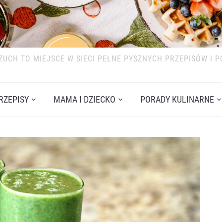
ZUCH TO MIEJSCE W SIECI PEŁNE PYSZNYCH PRZEPISÓW I 
RZEPISY
MAMA I DZIECKO
PORADY KULINARNE