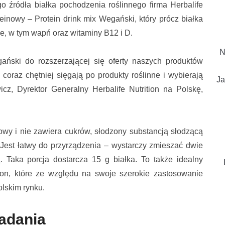
 źródła białka pochodzenia roślinnego firma Herbalife
einowy – Protein drink mix Wegański, który prócz białka
ne, w tym wapń oraz witaminy B12 i D.
N
ański do rozszerzającej się oferty naszych produktów
oraz chętniej sięgają po produkty roślinne i wybierają
Ja
cz, Dyrektor Generalny Herbalife Nutrition na Polskę,
owy i nie zawiera cukrów, słodzony substancją słodzącą
. Jest łatwy do przyrządzenia – wystarczy zmieszać dwie
 Taka porcja dostarcza 15 g białka. To także idealny
tion, które ze względu na swoje szerokie zastosowanie
lskim rynku.
iadania