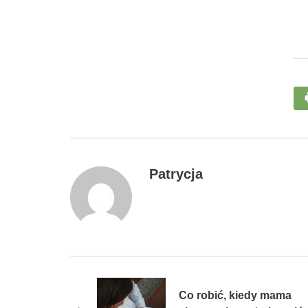
Patrycja
Co robić, kiedy mama