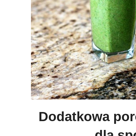
Dodatkowa porcj
dla s