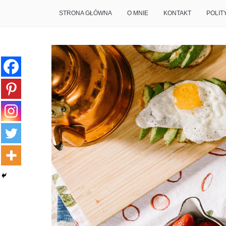
STRONA GŁÓWNA
O MNIE
KONTAKT
POLIT