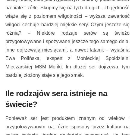
na białe i żółte. Skupmy się na tych drugich. Ich jędrność
wiąże się z poziomem wilgotności – wyższa zawartość
wilgoci cechuje bardziej miękkie sery. Czym jeszcze się
różnią? – Niektóre rodzaje serów są świeżo
przygotowywane i spożywane jeszcze tego samego dnia.
Inne dojrzewają miesiącami, a nawet latami. – wyjaśnia
Ewa Polińska, ekspert z Monieckiej Spółdzielni
Mleczarskiej MSM Mońki. Im dłużej ser dojrzewa, tym
bardziej złożony staje się jego smak.
Ile rodzajów sera istnieje na
świecie?
Ponieważ ser jest produktem znanym od wieków i
przygotowywanym na różne sposoby przez kultury na