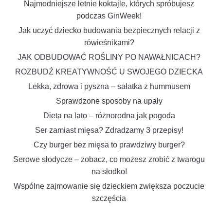
Najmodniejsze letnie koktajle, których spróbujesz
podczas GinWeek!
Jak uczyć dziecko budowania bezpiecznych relacji z
rówieśnikami?
JAK ODBUDOWAĆ ROŚLINY PO NAWAŁNICACH?
ROZBUDŹ KREATYWNOŚĆ U SWOJEGO DZIECKA
Lekka, zdrowa i pyszna – sałatka z hummusem
Sprawdzone sposoby na upały
Dieta na lato – różnorodna jak pogoda
Ser zamiast mięsa? Zdradzamy 3 przepisy!
Czy burger bez mięsa to prawdziwy burger?
Serowe słodycze – zobacz, co możesz zrobić z twarogu
na słodko!
Wspólne zajmowanie się dzieckiem zwiększa poczucie
szczęścia