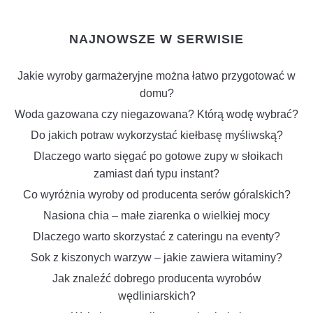
NAJNOWSZE W SERWISIE
Jakie wyroby garmażeryjne można łatwo przygotować w
domu?
Woda gazowana czy niegazowana? Którą wodę wybrać?
Do jakich potraw wykorzystać kiełbasę myśliwską?
Dlaczego warto sięgać po gotowe zupy w słoikach
zamiast dań typu instant?
Co wyróżnia wyroby od producenta serów góralskich?
Nasiona chia – małe ziarenka o wielkiej mocy
Dlaczego warto skorzystać z cateringu na eventy?
Sok z kiszonych warzyw – jakie zawiera witaminy?
Jak znaleźć dobrego producenta wyrobów
wędliniarskich?