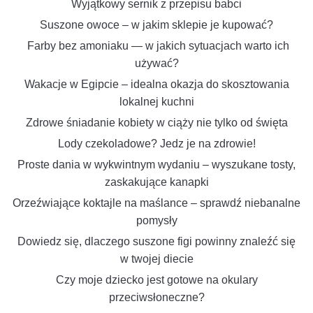
Wyjątkowy sernik z przepisu babci
Suszone owoce – w jakim sklepie je kupować?
Farby bez amoniaku — w jakich sytuacjach warto ich
używać?
Wakacje w Egipcie – idealna okazja do skosztowania
lokalnej kuchni
Zdrowe śniadanie kobiety w ciąży nie tylko od święta
Lody czekoladowe? Jedz je na zdrowie!
Proste dania w wykwintnym wydaniu – wyszukane tosty,
zaskakujące kanapki
Orzeźwiające koktajle na maślance – sprawdź niebanalne
pomysły
Dowiedz się, dlaczego suszone figi powinny znaleźć się
w twojej diecie
Czy moje dziecko jest gotowe na okulary
przeciwsłoneczne?