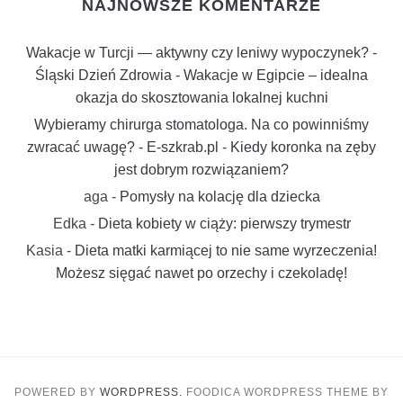
NAJNOWSZE KOMENTARZE
Wakacje w Turcji — aktywny czy leniwy wypoczynek? -
Śląski Dzień Zdrowia
-
Wakacje w Egipcie – idealna
okazja do skosztowania lokalnej kuchni
Wybieramy chirurga stomatologa. Na co powinniśmy
zwracać uwagę? - E-szkrab.pl
-
Kiedy koronka na zęby
jest dobrym rozwiązaniem?
aga
-
Pomysły na kolację dla dziecka
Edka
-
Dieta kobiety w ciąży: pierwszy trymestr
Kasia
-
Dieta matki karmiącej to nie same wyrzeczenia!
Możesz sięgać nawet po orzechy i czekoladę!
POWERED BY
WORDPRESS.
FOODICA WORDPRESS THEME BY