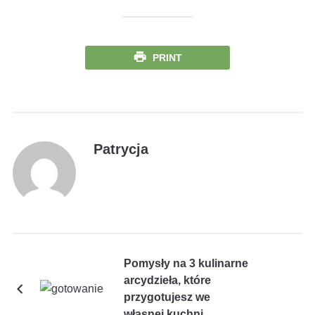
PRINT
Patrycja
Pomysły na 3 kulinarne
arcydzieła, które
przygotujesz we
własnej kuchni