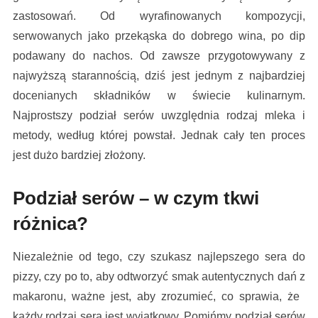
zastosowań. Od wyrafinowanych kompozycji,
serwowanych jako przekąska do dobrego wina, po dip
podawany do nachos. Od zawsze przygotowywany z
najwyższą starannością, dziś jest jednym z najbardziej
docenianych składników w świecie kulinarnym.
Najprostszy podział serów uwzględnia rodzaj mleka i
metody, według której powstał. Jednak cały ten proces
jest dużo bardziej złożony.
Podział serów – w czym tkwi
różnica?
Niezależnie od tego, czy szukasz najlepszego sera do
pizzy, czy po to, aby odtworzyć smak autentycznych dań z
makaronu, ważne jest, aby zrozumieć, co sprawia, że ​​
każdy rodzaj sera jest wyjątkowy. Pomińmy podział serów