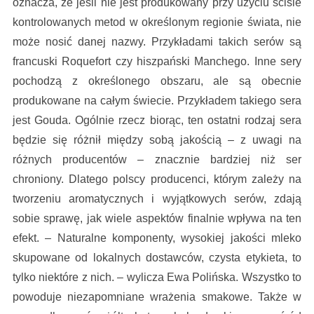
oznacza, że jeśli nie jest produkowany przy użyciu ściśle
kontrolowanych metod w określonym regionie świata, nie
może nosić danej nazwy. Przykładami takich serów są
francuski Roquefort czy hiszpański Manchego. Inne sery
pochodzą z określonego obszaru, ale są obecnie
produkowane na całym świecie. Przykładem takiego sera
jest Gouda. Ogólnie rzecz biorąc, ten ostatni rodzaj sera
będzie się różnił między sobą jakością – z uwagi na
różnych producentów – znacznie bardziej niż ser
chroniony. Dlatego polscy producenci, którym zależy na
tworzeniu aromatycznych i wyjątkowych serów, zdają
sobie sprawę, jak wiele aspektów finalnie wpływa na ten
efekt. – Naturalne komponenty, wysokiej jakości mleko
skupowane od lokalnych dostawców, czysta etykieta, to
tylko niektóre z nich. – wylicza Ewa Polińska. Wszystko to
powoduje niezapomniane wrażenia smakowe. Także w