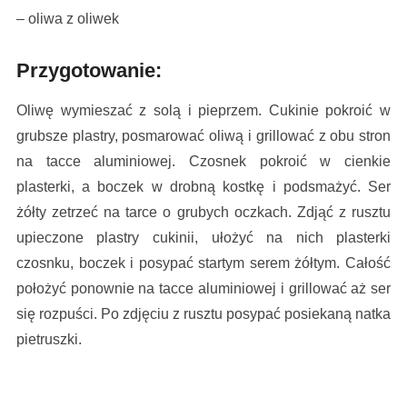
– oliwa z oliwek
Przygotowanie:
Oliwę wymieszać z solą i pieprzem. Cukinie pokroić w
grubsze plastry, posmarować oliwą i grillować z obu stron
na tacce aluminiowej. Czosnek pokroić w cienkie
plasterki, a boczek w drobną kostkę i podsmażyć. Ser
żółty zetrzeć na tarce o grubych oczkach. Zdjąć z rusztu
upieczone plastry cukinii, ułożyć na nich plasterki
czosnku, boczek i posypać startym serem żółtym. Całość
położyć ponownie na tacce aluminiowej i grillować aż ser
się rozpuści. Po zdjęciu z rusztu posypać posiekaną natka
pietruszki.