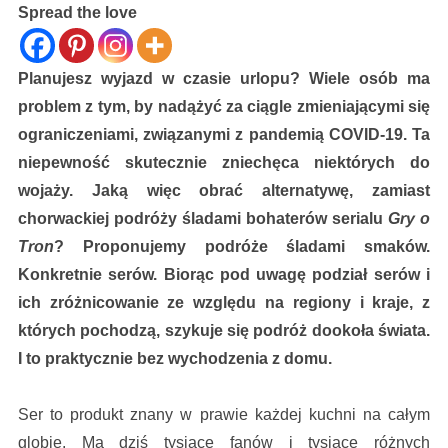
Spread the love
Planujesz wyjazd w czasie urlopu? Wiele osób ma
problem z tym, by nadążyć za ciągle zmieniającymi się
ograniczeniami, związanymi z pandemią COVID-19. Ta
niepewność skutecznie zniechęca niektórych do
wojaży. Jaką więc obrać alternatywę, zamiast
chorwackiej podróży śladami bohaterów serialu
Gry o
Tron
? Proponujemy podróże śladami smaków.
Konkretnie serów. Biorąc pod uwagę podział serów i
ich zróżnicowanie ze względu na regiony i kraje, z
których pochodzą, szykuje się podróż dookoła świata.
I to praktycznie bez wychodzenia z domu.
Ser to produkt znany w prawie każdej kuchni na całym
globie. Ma dziś tysiące fanów i tysiące różnych