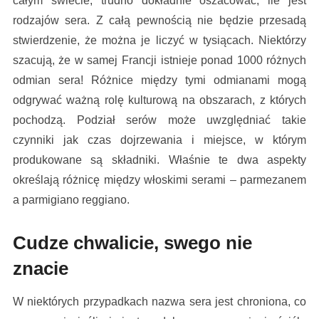
całym świecie, trudno dokładnie oszacować, ile jest
rodzajów sera. Z całą pewnością nie będzie przesadą
stwierdzenie, że można je liczyć w tysiącach. Niektórzy
szacują, że w samej Francji istnieje ponad 1000 różnych
odmian sera! Różnice między tymi odmianami mogą
odgrywać ważną rolę kulturową na obszarach, z których
pochodzą. Podział serów może uwzględniać takie
czynniki jak czas dojrzewania i miejsce, w którym
produkowane są składniki. Właśnie te dwa aspekty
określają różnicę między włoskimi serami – parmezanem
a parmigiano reggiano.
Cudze chwalicie, swego nie
znacie
W niektórych przypadkach nazwa sera jest chroniona, co