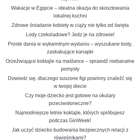
Wakacje w Egipcie – idealna okazja do skosztowania
lokalnej kuchni
Zdrowe śniadanie kobiety w ciąży nie tylko od święta
Lody czekoladowe? Jedz je na zdrowie!
Proste dania w wykwintnym wydaniu – wyszukane tosty,
zaskakujące kanapki
Orzeźwiające koktajle na maślance – sprawdź niebanalne
pomysły
Dowiedz się, dlaczego suszone figi powinny znaleźć się
w twojej diecie
Czy moje dziecko jest gotowe na okulary
przeciwsłoneczne?
Najmodniejsze letnie koktajle, których spróbujesz
podczas GinWeek!
Jak uczyć dziecko budowania bezpiecznych relacji z
rówieśnikami?