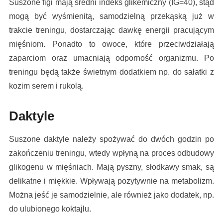
Suszone figi mają średni indeks glikemiczny (IG=40), stąd
mogą być wyśmienitą, samodzielną przekąską już w
trakcie treningu, dostarczając dawkę energii pracującym
mięśniom. Ponadto to owoce, które przeciwdziałają
zaparciom oraz umacniają odporność organizmu. Po
treningu będą także świetnym dodatkiem np. do sałatki z
kozim serem i rukolą.
Daktyle
Suszone daktyle należy spożywać do dwóch godzin po
zakończeniu treningu, wtedy wpłyną na proces odbudowy
glikogenu w mięśniach. Mają pyszny, słodkawy smak, są
delikatne i miękkie. Wpływają pozytywnie na metabolizm.
Można jeść je samodzielnie, ale również jako dodatek, np.
do ulubionego koktajlu.