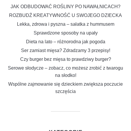
JAK ODBUDOWAĆ ROŚLINY PO NAWAŁNICACH?
ROZBUDŹ KREATYWNOŚĆ U SWOJEGO DZIECKA
Lekka, zdrowa i pyszna – sałatka z hummusem
Sprawdzone sposoby na upały
Dieta na lato – różnorodna jak pogoda
Ser zamiast mięsa? Zdradzamy 3 przepisy!
Czy burger bez mięsa to prawdziwy burger?
Serowe słodycze – zobacz, co możesz zrobić z twarogu
na słodko!
Wspólne zajmowanie się dzieckiem zwiększa poczucie
szczęścia