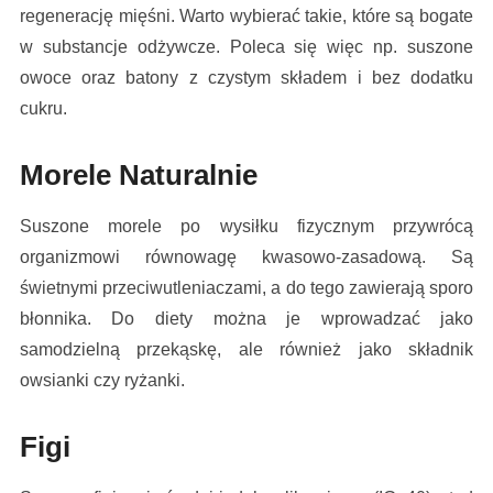
regenerację mięśni. Warto wybierać takie, które są bogate
w substancje odżywcze. Poleca się więc np. suszone
owoce oraz batony z czystym składem i bez dodatku
cukru.
Morele Naturalnie
Suszone morele po wysiłku fizycznym przywrócą
organizmowi równowagę kwasowo-zasadową. Są
świetnymi przeciwutleniaczami, a do tego zawierają sporo
błonnika. Do diety można je wprowadzać jako
samodzielną przekąskę, ale również jako składnik
owsianki czy ryżanki.
Figi