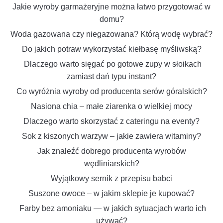
Jakie wyroby garmażeryjne można łatwo przygotować w
domu?
Woda gazowana czy niegazowana? Którą wodę wybrać?
Do jakich potraw wykorzystać kiełbasę myśliwską?
Dlaczego warto sięgać po gotowe zupy w słoikach
zamiast dań typu instant?
Co wyróżnia wyroby od producenta serów góralskich?
Nasiona chia – małe ziarenka o wielkiej mocy
Dlaczego warto skorzystać z cateringu na eventy?
Sok z kiszonych warzyw – jakie zawiera witaminy?
Jak znaleźć dobrego producenta wyrobów
wędliniarskich?
Wyjątkowy sernik z przepisu babci
Suszone owoce – w jakim sklepie je kupować?
Farby bez amoniaku — w jakich sytuacjach warto ich
używać?