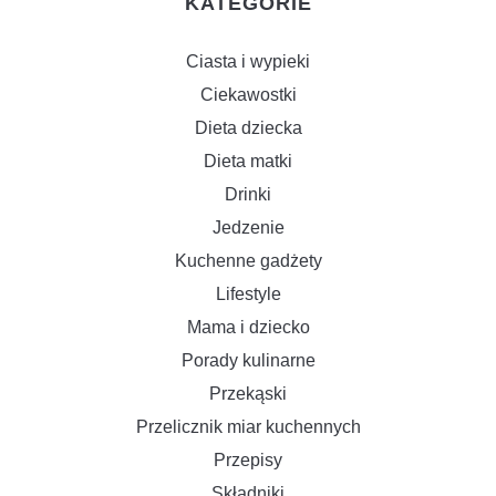
KATEGORIE
Ciasta i wypieki
Ciekawostki
Dieta dziecka
Dieta matki
Drinki
Jedzenie
Kuchenne gadżety
Lifestyle
Mama i dziecko
Porady kulinarne
Przekąski
Przelicznik miar kuchennych
Przepisy
Składniki