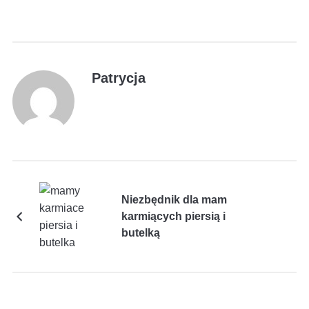
Patrycja
Niezbędnik dla mam
karmiących piersią i
butelką