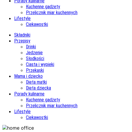
Porady kulinarne
Kuchenne gadżety
Przelicznik miar kuchennych
Lifestyle
Ciekawostki
Składniki
Przepisy
Drinki
Jedzenie
Słodkości
Ciasta i wypieki
Przekąski
Mama i dziecko
Dieta matki
Dieta dziecka
Porady kulinarne
Kuchenne gadżety
Przelicznik miar kuchennych
Lifestyle
Ciekawostki