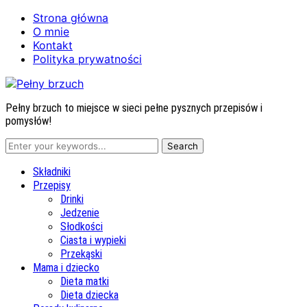
Strona główna
O mnie
Kontakt
Polityka prywatności
Pełny brzuch to miejsce w sieci pełne pysznych przepisów i
pomysłów!
Składniki
Przepisy
Drinki
Jedzenie
Słodkości
Ciasta i wypieki
Przekąski
Mama i dziecko
Dieta matki
Dieta dziecka