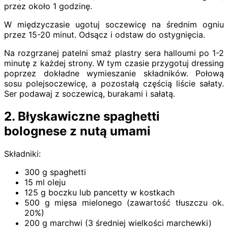
przez około 1 godzinę.
W międzyczasie ugotuj soczewicę na średnim ogniu
przez 15-20 minut. Odsącz i odstaw do ostygnięcia.
Na rozgrzanej patelni smaż plastry sera halloumi po 1-2
minutę z każdej strony. W tym czasie przygotuj dressing
poprzez dokładne wymieszanie składników. Połową
sosu polejsoczewicę, a pozostałą częścią liście sałaty.
Ser podawaj z soczewicą, burakami i sałatą.
2. Błyskawiczne spaghetti
bolognese z nutą umami
Składniki:
300 g spaghetti
15 ml oleju
125 g boczku lub pancetty w kostkach
500 g mięsa mielonego (zawartość tłuszczu ok.
20%)
200 g marchwi (3 średniej wielkości marchewki)