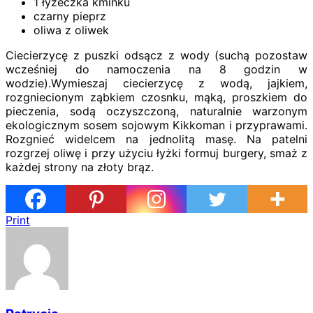
1 łyżeczka kminku
czarny pieprz
oliwa z oliwek
Ciecierzycę z puszki odsącz z wody (suchą pozostaw
wcześniej do namoczenia na 8 godzin w
wodzie).Wymieszaj ciecierzycę z wodą, jajkiem,
rozgniecionym ząbkiem czosnku, mąką, proszkiem do
pieczenia, sodą oczyszczoną, naturalnie warzonym
ekologicznym sosem sojowym Kikkoman i przyprawami.
Rozgnieć widelcem na jednolitą masę. Na patelni
rozgrzej oliwę i przy użyciu łyżki formuj burgery, smaż z
każdej strony na złoty brąz.
Print