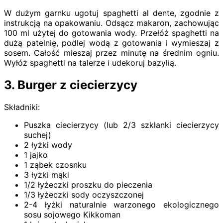
W dużym garnku ugotuj spaghetti al dente, zgodnie z
instrukcją na opakowaniu. Odsącz makaron, zachowując
100 ml użytej do gotowania wody. Przełóż spaghetti na
dużą patelnię, podlej wodą z gotowania i wymieszaj z
sosem. Całość mieszaj przez minutę na średnim ogniu.
Wyłóż spaghetti na talerze i udekoruj bazylią.
3. Burger z ciecierzycy
Składniki:
Puszka ciecierzycy (lub 2/3 szklanki ciecierzycy
suchej)
2 łyżki wody
1 jajko
1 ząbek czosnku
3 łyżki mąki
1/2 łyżeczki proszku do pieczenia
1/3 łyżeczki sody oczyszczonej
2-4 łyżki naturalnie warzonego ekologicznego
sosu sojowego Kikkoman