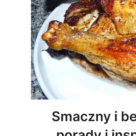
Smaczny i be
porady i insp