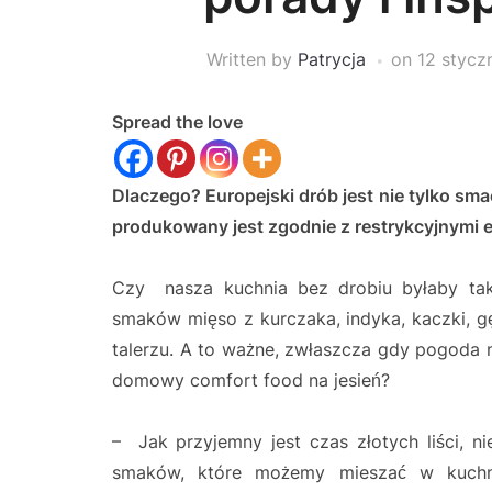
Written by
Patrycja
on
12 stycz
Spread the love
Dlaczego? Europejski drób jest nie tylko sma
produkowany jest zgodnie z restrykcyjnymi 
Czy nasza kuchnia bez drobiu byłaby tak
smaków mięso z kurczaka, indyka, kaczki, 
talerzu. A to ważne, zwłaszcza gdy pogoda 
domowy comfort food na jesień?
– Jak przyjemny jest czas złotych liści, n
smaków, które możemy mieszać w kuchni!