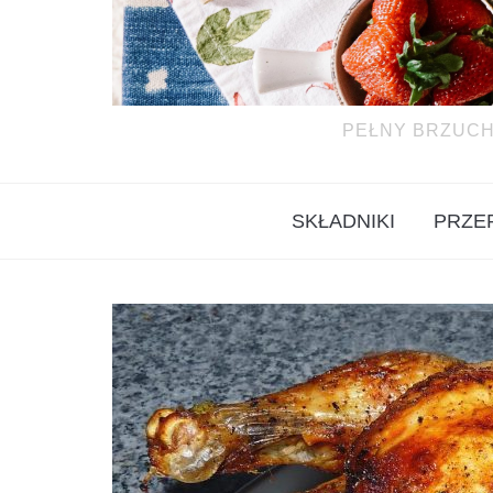
PEŁNY BRZUCH
SKŁADNIKI
PRZE