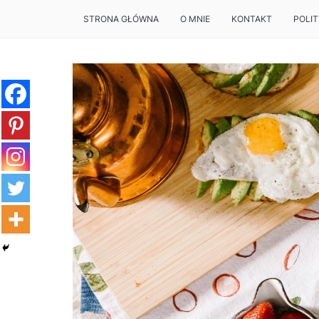
STRONA GŁÓWNA
O MNIE
KONTAKT
POLI