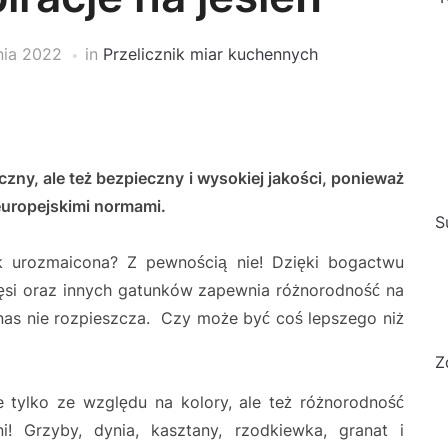
nia 2022
in
Przelicznik miar kuchennych
czny, ale też bezpieczny i wysokiej jakości, ponieważ
europejskimi normami.
S
 urozmaicona? Z pewnością nie! Dzięki bogactwu
gęsi oraz innych gatunków zapewnia różnorodność na
nas nie rozpieszcza. Czy może być coś lepszego niż
Z
ie tylko ze względu na kolory, ale też różnorodność
 Grzyby, dynia, kasztany, rzodkiewka, granat i