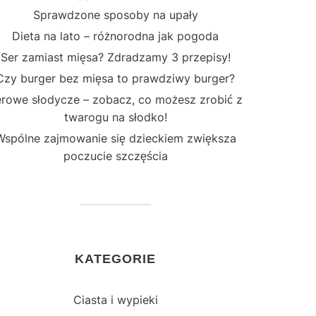
Sprawdzone sposoby na upały
Dieta na lato – różnorodna jak pogoda
Ser zamiast mięsa? Zdradzamy 3 przepisy!
Czy burger bez mięsa to prawdziwy burger?
rowe słodycze – zobacz, co możesz zrobić z
twarogu na słodko!
Wspólne zajmowanie się dzieckiem zwiększa
poczucie szczęścia
KATEGORIE
Ciasta i wypieki