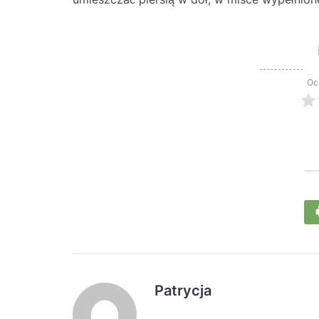
Oc
Patrycja