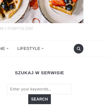
W I POMYSŁÓW!
NE
LIFESTYLE
SZUKAJ W SERWISIE