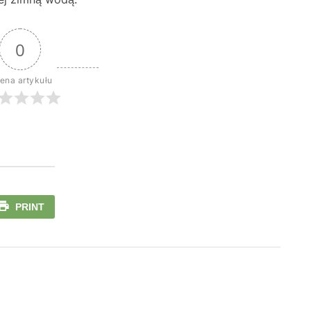
0
ena artykułu
PRINT