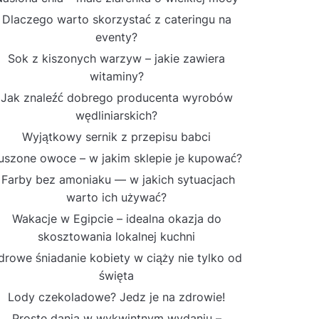
Dlaczego warto skorzystać z cateringu na
eventy?
Sok z kiszonych warzyw – jakie zawiera
witaminy?
Jak znaleźć dobrego producenta wyrobów
wędliniarskich?
Wyjątkowy sernik z przepisu babci
uszone owoce – w jakim sklepie je kupować?
Farby bez amoniaku — w jakich sytuacjach
warto ich używać?
Wakacje w Egipcie – idealna okazja do
skosztowania lokalnej kuchni
drowe śniadanie kobiety w ciąży nie tylko od
święta
Lody czekoladowe? Jedz je na zdrowie!
Proste dania w wykwintnym wydaniu –