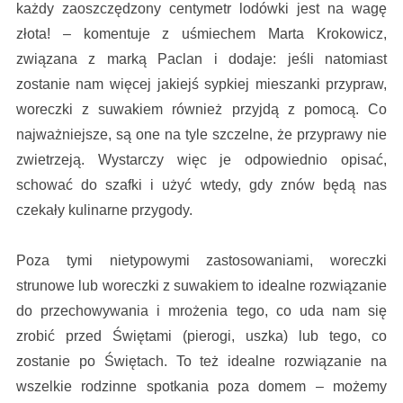
każdy zaoszczędzony centymetr lodówki jest na wagę
złota! – komentuje z uśmiechem Marta Krokowicz,
związana z marką Paclan i dodaje: jeśli natomiast
zostanie nam więcej jakiejś sypkiej mieszanki przypraw,
woreczki z suwakiem również przyjdą z pomocą. Co
najważniejsze, są one na tyle szczelne, że przyprawy nie
zwietrzeją. Wystarczy więc je odpowiednio opisać,
schować do szafki i użyć wtedy, gdy znów będą nas
czekały kulinarne przygody.
Poza tymi nietypowymi zastosowaniami, woreczki
strunowe lub woreczki z suwakiem to idealne rozwiązanie
do przechowywania i mrożenia tego, co uda nam się
zrobić przed Świętami (pierogi, uszka) lub tego, co
zostanie po Świętach. To też idealne rozwiązanie na
wszelkie rodzinne spotkania poza domem – możemy