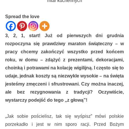
miar kuchennych
Spread the love
3, 2, 1, start! Już od pierwszych dni grudnia
rozpoczyna się prawdziwy maraton świąteczny – w
pracy chcemy zakończyć wszystko przed końcem
roku, w domu – zdążyć z prezentami, dekoracjami,
choinką i potrawami na kolację wigilijną. I często się to
udaje, jednak koszty są niezwykle wysokie – na święta
jesteśmy zmęczeni i sfrustrowani. Czy można inaczej,
ale bez rezygnowania z tradycji? Oczywiście,
wystarczy podejść do tego „z głową”!
„Jak sobie pościelisz, tak się wyśpisz” mówi polskie
porzekadło i jest w nim sporo racji. Przed Bożym