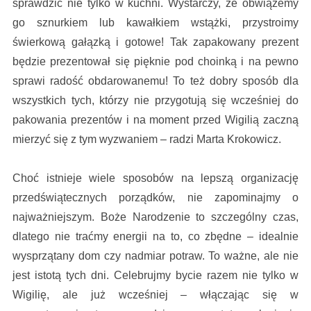
sprawdzić nie tylko w kuchni. Wystarczy, że obwiążemy
go sznurkiem lub kawałkiem wstążki, przystroimy
świerkową gałązką i gotowe! Tak zapakowany prezent
będzie prezentował się pięknie pod choinką i na pewno
sprawi radość obdarowanemu! To też dobry sposób dla
wszystkich tych, którzy nie przygotują się wcześniej do
pakowania prezentów i na moment przed Wigilią zaczną
mierzyć się z tym wyzwaniem – radzi Marta Krokowicz.
Choć istnieje wiele sposobów na lepszą organizację
przedświątecznych porządków, nie zapominajmy o
najważniejszym. Boże Narodzenie to szczególny czas,
dlatego nie traćmy energii na to, co zbędne – idealnie
wysprzątany dom czy nadmiar potraw. To ważne, ale nie
jest istotą tych dni. Celebrujmy bycie razem nie tylko w
Wigilię, ale już wcześniej – włączając się w