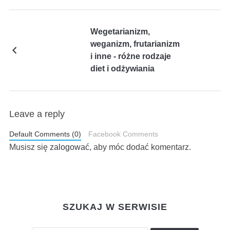
Wegetarianizm,
weganizm, frutarianizm
i inne - różne rodzaje
diet i odżywiania
Leave a reply
Default Comments (0)
Facebook Comments
Musisz się
zalogować
, aby móc dodać komentarz.
SZUKAJ W SERWISIE