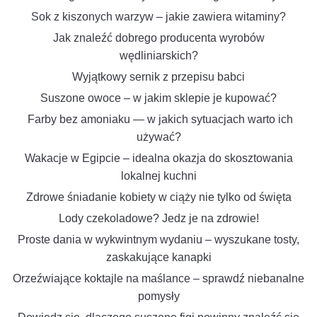
Sok z kiszonych warzyw – jakie zawiera witaminy?
Jak znaleźć dobrego producenta wyrobów
wędliniarskich?
Wyjątkowy sernik z przepisu babci
Suszone owoce – w jakim sklepie je kupować?
Farby bez amoniaku — w jakich sytuacjach warto ich
używać?
Wakacje w Egipcie – idealna okazja do skosztowania
lokalnej kuchni
Zdrowe śniadanie kobiety w ciąży nie tylko od święta
Lody czekoladowe? Jedz je na zdrowie!
Proste dania w wykwintnym wydaniu – wyszukane tosty,
zaskakujące kanapki
Orzeźwiające koktajle na maślance – sprawdź niebanalne
pomysły