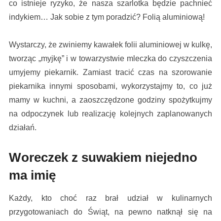
co istnieje ryzyko, że nasza szarlotka będzie pachnieć
indykiem… Jak sobie z tym poradzić? Folią aluminiową!
Wystarczy, że zwiniemy kawałek folii aluminiowej w kulkę,
tworząc „myjkę” i w towarzystwie mleczka do czyszczenia
umyjemy piekarnik. Zamiast tracić czas na szorowanie
piekarnika innymi sposobami, wykorzystajmy to, co już
mamy w kuchni, a zaoszczędzone godziny spożytkujmy
na odpoczynek lub realizację kolejnych zaplanowanych
działań.
Woreczek z suwakiem niejedno
ma imię
Każdy, kto choć raz brał udział w kulinarnych
przygotowaniach do Świąt, na pewno natknął się na