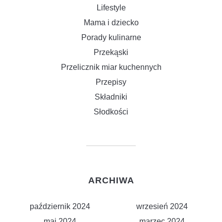
Lifestyle
Mama i dziecko
Porady kulinarne
Przekąski
Przelicznik miar kuchennych
Przepisy
Składniki
Słodkości
ARCHIWA
październik 2024
wrzesień 2024
maj 2024
marzec 2024