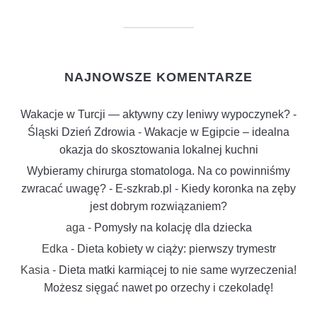
NAJNOWSZE KOMENTARZE
Wakacje w Turcji — aktywny czy leniwy wypoczynek? -
Śląski Dzień Zdrowia
-
Wakacje w Egipcie – idealna
okazja do skosztowania lokalnej kuchni
Wybieramy chirurga stomatologa. Na co powinniśmy
zwracać uwagę? - E-szkrab.pl
-
Kiedy koronka na zęby
jest dobrym rozwiązaniem?
aga
-
Pomysły na kolację dla dziecka
Edka
-
Dieta kobiety w ciąży: pierwszy trymestr
Kasia
-
Dieta matki karmiącej to nie same wyrzeczenia!
Możesz sięgać nawet po orzechy i czekoladę!