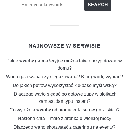
NAJNOWSZE W SERWISIE
Jakie wyroby garmażeryjne można łatwo przygotować w
domu?
Woda gazowana czy niegazowana? Którą wodę wybrać?
Do jakich potraw wykorzystać kiełbasę myśliwską?
Dlaczego warto sięgać po gotowe zupy w słoikach
zamiast dań typu instant?
Co wyróżnia wyroby od producenta serów góralskich?
Nasiona chia – małe ziarenka o wielkiej mocy
Dlaczego warto skorzystać z cateringu na eventy?