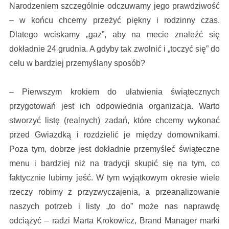
Narodzeniem szczególnie odczuwamy jego prawdziwość
– w końcu chcemy przeżyć piękny i rodzinny czas.
Dlatego wciskamy „gaz”, aby na mecie znaleźć się
dokładnie 24 grudnia. A gdyby tak zwolnić i „toczyć się” do
celu w bardziej przemyślany sposób?
– Pierwszym krokiem do ułatwienia świątecznych
przygotowań jest ich odpowiednia organizacja. Warto
stworzyć listę (realnych) zadań, które chcemy wykonać
przed Gwiazdką i rozdzielić je między domownikami.
Poza tym, dobrze jest dokładnie przemyśleć świąteczne
menu i bardziej niż na tradycji skupić się na tym, co
faktycznie lubimy jeść. W tym wyjątkowym okresie wiele
rzeczy robimy z przyzwyczajenia, a przeanalizowanie
naszych potrzeb i listy „to do” może nas naprawdę
odciążyć – radzi Marta Krokowicz, Brand Manager marki